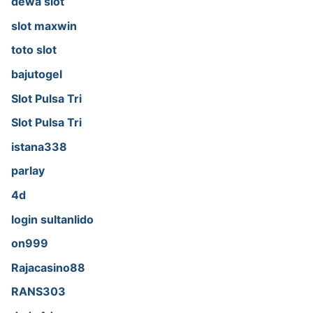
dewa slot
slot maxwin
toto slot
bajutogel
Slot Pulsa Tri
Slot Pulsa Tri
istana338
parlay
4d
login sultanlido
on999
Rajacasino88
RANS303