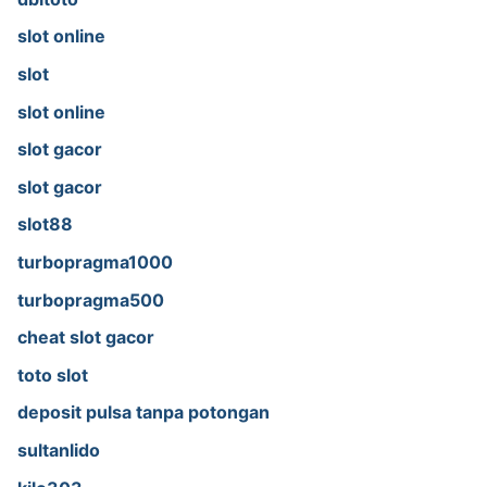
slot online
slot
slot online
slot gacor
slot gacor
slot88
turbopragma1000
turbopragma500
cheat slot gacor
toto slot
deposit pulsa tanpa potongan
sultanlido