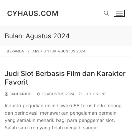
Lompat
ke
CYHAUS.COM
konten
Bulan:
Agustus 2024
Cari:
BERANDA
ARSIP UNTUK AGUSTUS 2024
Judi Slot Berbasis Film dan Karakter
Favorit
BANDARJUDI
28 AGUSTUS 2024
JUDI ONLINE
Industri perjudian online jiwaku88 terus berkembang
dan berinovasi, menawarkan pengalaman bermain
yang semakin menarik bagi para penggemar slot.
Salah satu tren yang telah menjadi sangat…