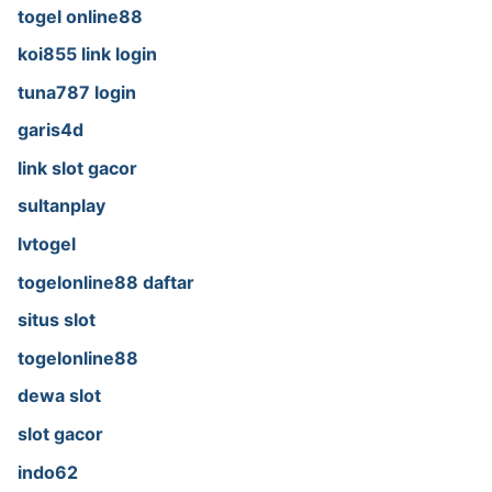
togel online88
koi855 link login
tuna787 login
garis4d
link slot gacor
sultanplay
lvtogel
togelonline88 daftar
situs slot
togelonline88
dewa slot
slot gacor
indo62