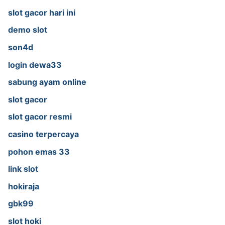
slot gacor hari ini
demo slot
son4d
login dewa33
sabung ayam online
slot gacor
slot gacor resmi
casino terpercaya
pohon emas 33
link slot
hokiraja
gbk99
slot hoki