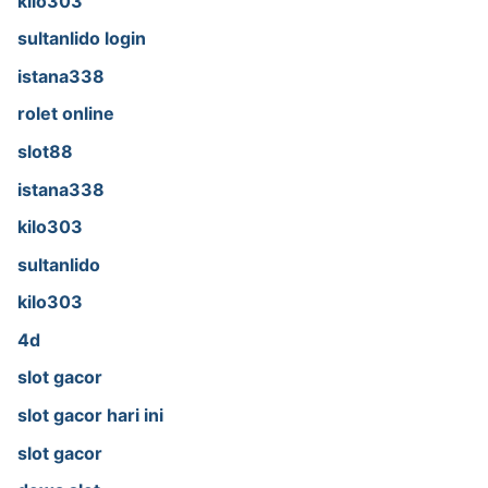
kilo303
sultanlido login
istana338
rolet online
slot88
istana338
kilo303
sultanlido
kilo303
4d
slot gacor
slot gacor hari ini
slot gacor