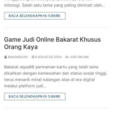
mitologi. Salah satu tema yang paling diminati oleh…
BACA SELENGKAPNYA %RARR;
Game Judi Online Bakarat Khusus
Orang Kaya
BANDARJUDI
6 AGUSTUS 2024
JUDI ONLINE
Bakarat aqua88 permainan kartu yang telah lama
dikaitkan dengan kemewahan dan status sosial tinggi,
terus menarik minat kalangan atas di era digital
melalui platform judi…
BACA SELENGKAPNYA %RARR;