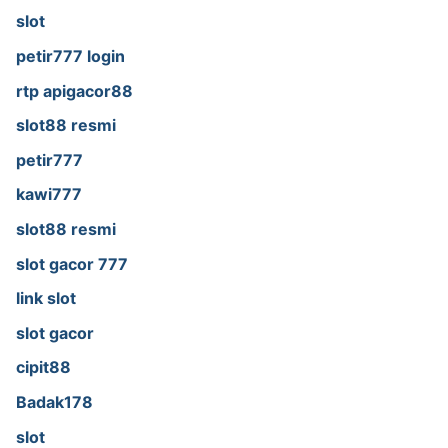
slot
petir777 login
rtp apigacor88
slot88 resmi
petir777
kawi777
slot88 resmi
slot gacor 777
link slot
slot gacor
cipit88
Badak178
slot