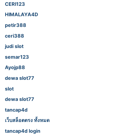
CERI123
HIMALAYA4D
petir388
ceri388
judi slot
semar123
Ayojp88
dewa slot77
slot
dewa slot77
tancap4d
เว็บสล็อตตรง ทั้งหมด
tancap4d login