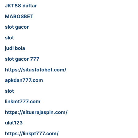
JKT88 daftar
MABOSBET
slot gacor
slot
judi bola
slot gacor 777
https://situstotobet.com/
apkdan777.com
slot
linkmt777.com
https://situsrajaspin.com/
ulat123
https://linkpt777.com/