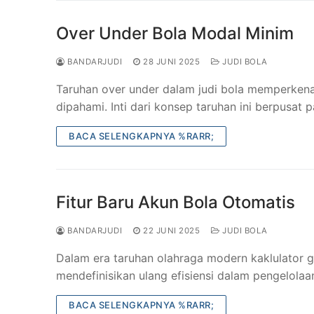
Over Under Bola Modal Minim
BANDARJUDI
28 JUNI 2025
JUDI BOLA
Taruhan over under dalam judi bola memperke
dipahami. Inti dari konsep taruhan ini berpusat 
BACA SELENGKAPNYA %RARR;
Fitur Baru Akun Bola Otomatis
BANDARJUDI
22 JUNI 2025
JUDI BOLA
Dalam era taruhan olahraga modern kaklulator ga
mendefinisikan ulang efisiensi dalam pengelola
BACA SELENGKAPNYA %RARR;