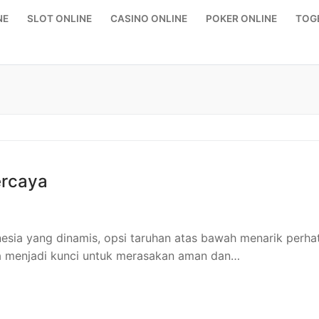
NE
SLOT ONLINE
CASINO ONLINE
POKER ONLINE
TOG
ercaya
esia yang dinamis, opsi taruhan atas bawah menarik perha
aya menjadi kunci untuk merasakan aman dan…