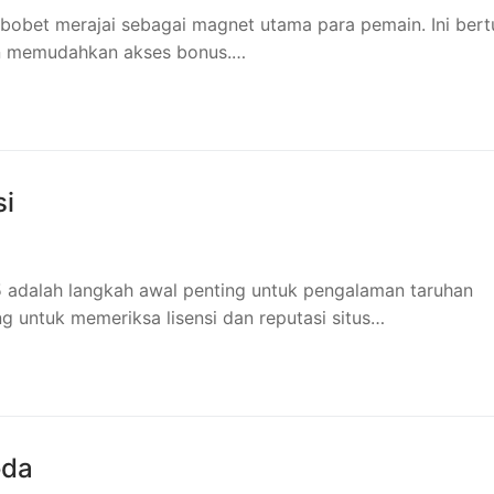
 sbobet merajai sebagai magnet utama para pemain. Ini bert
n memudahkan akses bonus.…
si
5 adalah langkah awal penting untuk pengalaman taruhan
g untuk memeriksa lisensi dan reputasi situs…
oda