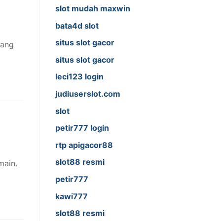
slot mudah maxwin
bata4d slot
situs slot gacor
yang
situs slot gacor
leci123 login
judiuserslot.com
slot
petir777 login
rtp apigacor88
slot88 resmi
main.
petir777
kawi777
slot88 resmi