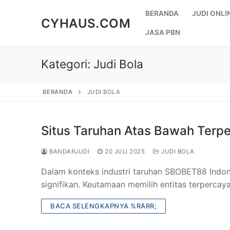
Lompat
BERANDA
JUDI ONLI
ke
CYHAUS.COM
konten
JASA PBN
Kategori:
Judi Bola
BERANDA
JUDI BOLA
Situs Taruhan Atas Bawah Terp
BANDARJUDI
20 JULI 2025
JUDI BOLA
Dalam konteks industri taruhan SBOBET88 Indon
signifikan. Keutamaan memilih entitas terperc
BACA SELENGKAPNYA %RARR;