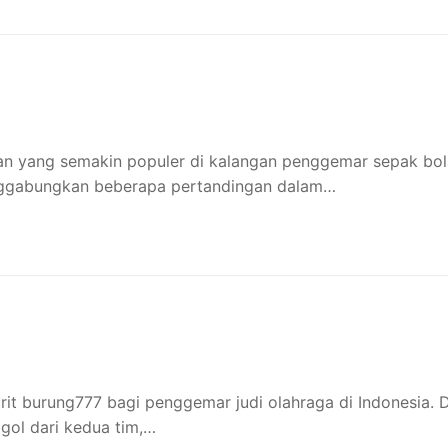
han yang semakin populer di kalangan penggemar sepak bola
ggabungkan beberapa pertandingan dalam…
rit burung777 bagi penggemar judi olahraga di Indonesia. 
 gol dari kedua tim,…