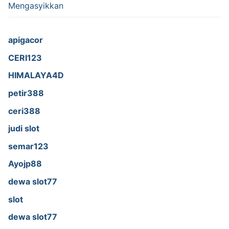
Mengasyikkan
apigacor
CERI123
HIMALAYA4D
petir388
ceri388
judi slot
semar123
Ayojp88
dewa slot77
slot
dewa slot77