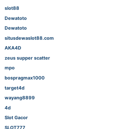
slot88
Dewatoto
Dewatoto
situsdewaslot88.com
AKA4D
zeus supper scatter
mpo
bospragmax1000
target4d
wayang8899
4d
Slot Gacor
SLOT777