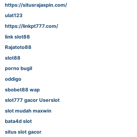
https://situsrajaspin.com/
ulat123
https://linkpt777.com/
link slot88
Rajatoto88
slot88
porno bugil
oddigo
sbobet88 wap
slot777 gacor Userslot
slot mudah maxwin
bata4d slot
situs slot gacor