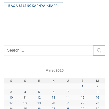
BACA SELENGKAPNYA %RARR;
Cari:
Maret 2025
S
S
R
K
J
S
M
1
2
3
4
5
6
7
8
9
10
11
12
13
14
15
16
17
18
19
20
21
22
23
24
25
26
27
28
29
30