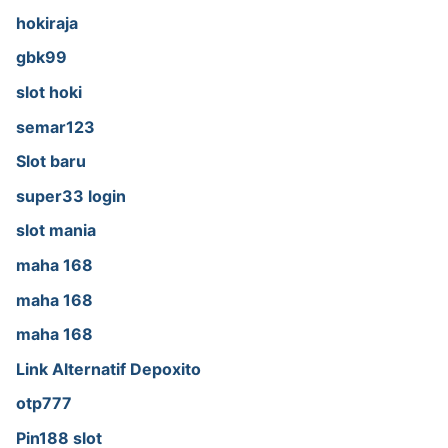
hokiraja
gbk99
slot hoki
semar123
Slot baru
super33 login
slot mania
maha 168
maha 168
maha 168
Link Alternatif Depoxito
otp777
Pin188 slot