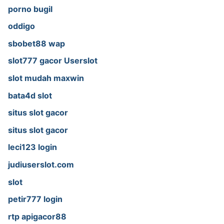
porno bugil
oddigo
sbobet88 wap
slot777 gacor Userslot
slot mudah maxwin
bata4d slot
situs slot gacor
situs slot gacor
leci123 login
judiuserslot.com
slot
petir777 login
rtp apigacor88