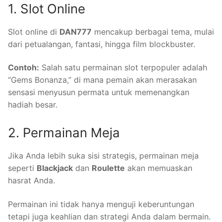
1. Slot Online
Slot online di
DAN777
mencakup berbagai tema, mulai
dari petualangan, fantasi, hingga film blockbuster.
Contoh:
Salah satu permainan slot terpopuler adalah
“Gems Bonanza,” di mana pemain akan merasakan
sensasi menyusun permata untuk memenangkan
hadiah besar.
2. Permainan Meja
Jika Anda lebih suka sisi strategis, permainan meja
seperti
Blackjack
dan
Roulette
akan memuaskan
hasrat Anda.
Permainan ini tidak hanya menguji keberuntungan
tetapi juga keahlian dan strategi Anda dalam bermain.