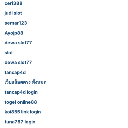
ceri388
judi slot
semar123
Ayojp88
dewa slot77
slot
dewa slot77
tancap4d
เว็บสล็อตตรง ทั้งหมด
tancap4d login
togel online88
koi855 link login
tuna787 login