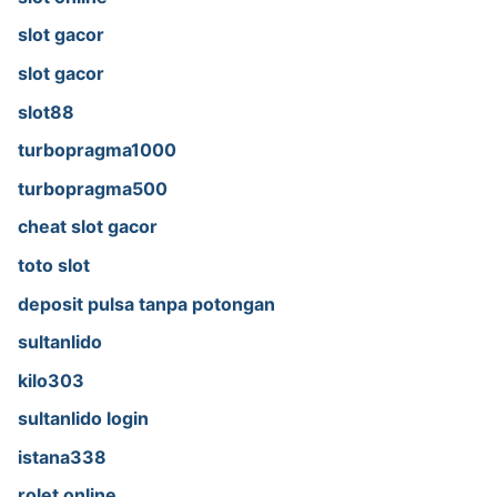
slot gacor
slot gacor
slot88
turbopragma1000
turbopragma500
cheat slot gacor
toto slot
deposit pulsa tanpa potongan
sultanlido
kilo303
sultanlido login
istana338
rolet online