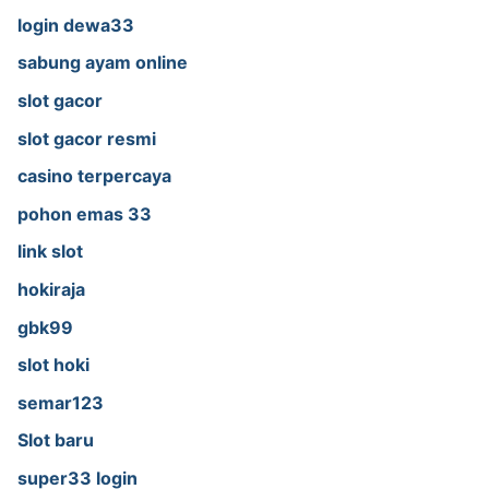
login dewa33
sabung ayam online
slot gacor
slot gacor resmi
casino terpercaya
pohon emas 33
link slot
hokiraja
gbk99
slot hoki
semar123
Slot baru
super33 login