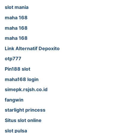
slot mania
maha 168
maha 168
maha 168
Link Alternatif Depoxito
otp777
Pin188 slot
maha168 login
simepk.rsjsh.co.id
fangwin
starlight princess
Situs slot online
slot pulsa