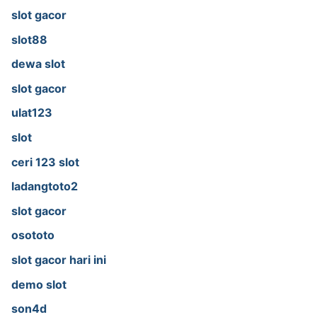
slot gacor
slot88
dewa slot
slot gacor
ulat123
slot
ceri 123 slot
ladangtoto2
slot gacor
osototo
slot gacor hari ini
demo slot
son4d