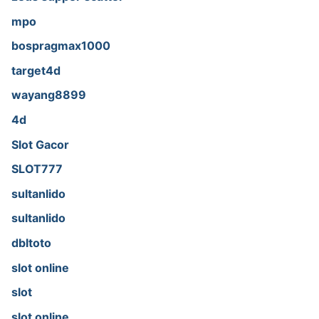
mpo
bospragmax1000
target4d
wayang8899
4d
Slot Gacor
SLOT777
sultanlido
sultanlido
dbltoto
slot online
slot
slot online