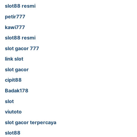
slot88 resmi
petir777
kawi777
slot88 resmi
slot gacor 777
link slot
slot gacor
cipit88
Badak178
slot
viutoto
slot gacor terpercaya
slot88