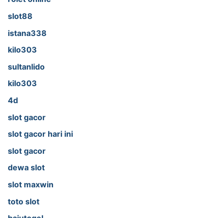
slot88
istana338
kilo303
sultanlido
kilo303
4d
slot gacor
slot gacor hari ini
slot gacor
dewa slot
slot maxwin
toto slot