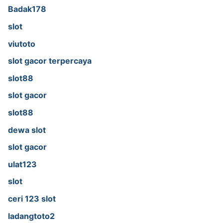
Badak178
slot
viutoto
slot gacor terpercaya
slot88
slot gacor
slot88
dewa slot
slot gacor
ulat123
slot
ceri 123 slot
ladangtoto2