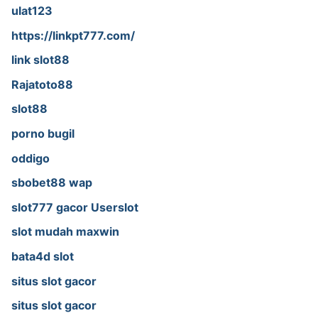
ulat123
https://linkpt777.com/
link slot88
Rajatoto88
slot88
porno bugil
oddigo
sbobet88 wap
slot777 gacor Userslot
slot mudah maxwin
bata4d slot
situs slot gacor
situs slot gacor