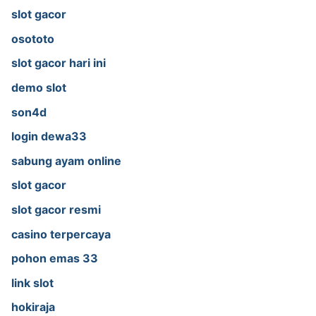
slot gacor
osototo
slot gacor hari ini
demo slot
son4d
login dewa33
sabung ayam online
slot gacor
slot gacor resmi
casino terpercaya
pohon emas 33
link slot
hokiraja