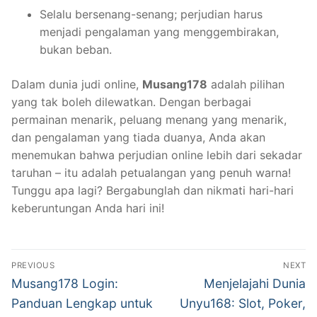
Selalu bersenang-senang; perjudian harus
menjadi pengalaman yang menggembirakan,
bukan beban.
Dalam dunia judi online,
Musang178
adalah pilihan
yang tak boleh dilewatkan. Dengan berbagai
permainan menarik, peluang menang yang menarik,
dan pengalaman yang tiada duanya, Anda akan
menemukan bahwa perjudian online lebih dari sekadar
taruhan – itu adalah petualangan yang penuh warna!
Tunggu apa lagi? Bergabunglah dan nikmati hari-hari
keberuntungan Anda hari ini!
Navigasi
PREVIOUS
NEXT
pos
Previous
Next
Musang178 Login:
Menjelajahi Dunia
post:
post:
Panduan Lengkap untuk
Unyu168: Slot, Poker,