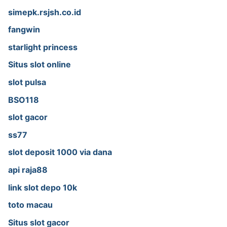
simepk.rsjsh.co.id
fangwin
starlight princess
Situs slot online
slot pulsa
BSO118
slot gacor
ss77
slot deposit 1000 via dana
api raja88
link slot depo 10k
toto macau
Situs slot gacor