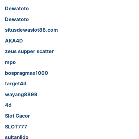
Dewatoto
Dewatoto
situsdewaslot88.com
AKA4D
zeus supper scatter
mpo
bospragmax1000
target4d
wayang8899
4d
Slot Gacor
SLOT777
sultanlido