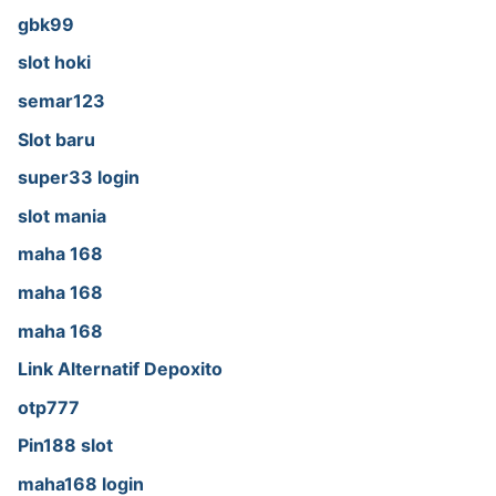
gbk99
slot hoki
semar123
Slot baru
super33 login
slot mania
maha 168
maha 168
maha 168
Link Alternatif Depoxito
otp777
Pin188 slot
maha168 login