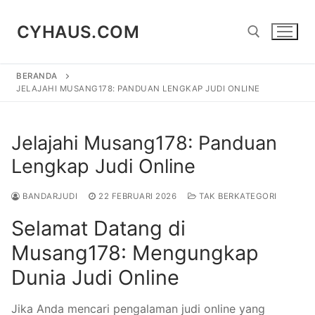
Lompat
ke
CYHAUS.COM
konten
BERANDA
Cari:
JELAJAHI MUSANG178: PANDUAN LENGKAP JUDI ONLINE
Jelajahi Musang178: Panduan
Lengkap Judi Online
BANDARJUDI
22 FEBRUARI 2026
TAK BERKATEGORI
Selamat Datang di
Musang178: Mengungkap
Dunia Judi Online
Jika Anda mencari pengalaman judi online yang