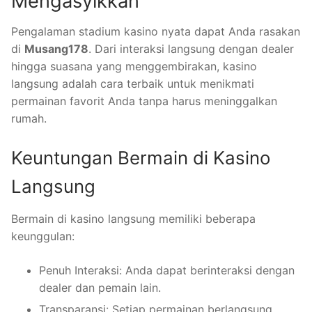
Mengasyikkan
Pengalaman stadium kasino nyata dapat Anda rasakan
di
Musang178
. Dari interaksi langsung dengan dealer
hingga suasana yang menggembirakan, kasino
langsung adalah cara terbaik untuk menikmati
permainan favorit Anda tanpa harus meninggalkan
rumah.
Keuntungan Bermain di Kasino
Langsung
Bermain di kasino langsung memiliki beberapa
keunggulan:
Penuh Interaksi: Anda dapat berinteraksi dengan
dealer dan pemain lain.
Transparansi: Setiap permainan berlangsung