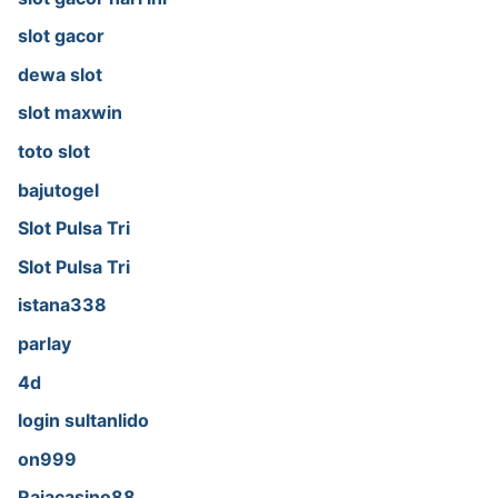
slot gacor
dewa slot
slot maxwin
toto slot
bajutogel
Slot Pulsa Tri
Slot Pulsa Tri
istana338
parlay
4d
login sultanlido
on999
Rajacasino88