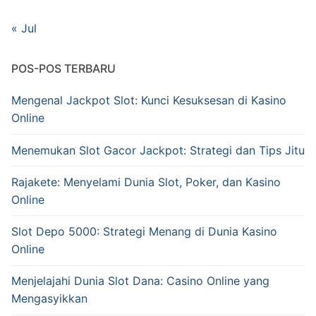
« Jul
POS-POS TERBARU
Mengenal Jackpot Slot: Kunci Kesuksesan di Kasino
Online
Menemukan Slot Gacor Jackpot: Strategi dan Tips Jitu
Rajakete: Menyelami Dunia Slot, Poker, dan Kasino
Online
Slot Depo 5000: Strategi Menang di Dunia Kasino
Online
Menjelajahi Dunia Slot Dana: Casino Online yang
Mengasyikkan