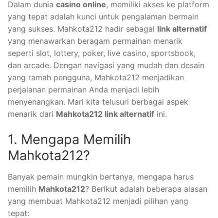
Dalam dunia
casino online
, memiliki akses ke platform
yang tepat adalah kunci untuk pengalaman bermain
yang sukses. Mahkota212 hadir sebagai
link alternatif
yang menawarkan beragam permainan menarik
seperti slot, lottery, poker, live casino, sportsbook,
dan arcade. Dengan navigasi yang mudah dan desain
yang ramah pengguna, Mahkota212 menjadikan
perjalanan permainan Anda menjadi lebih
menyenangkan. Mari kita telusuri berbagai aspek
menarik dari
Mahkota212 link alternatif
ini.
1. Mengapa Memilih
Mahkota212?
Banyak pemain mungkin bertanya, mengapa harus
memilih
Mahkota212
? Berikut adalah beberapa alasan
yang membuat Mahkota212 menjadi pilihan yang
tepat: