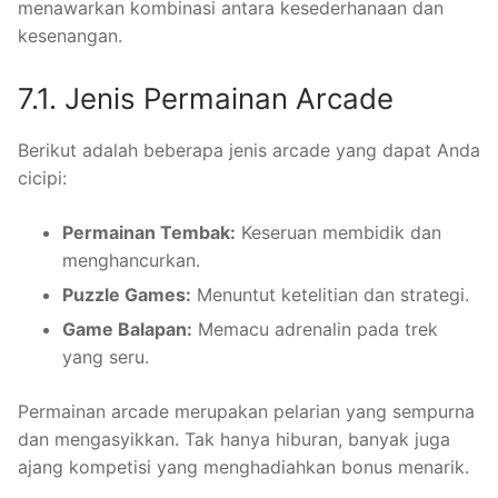
menawarkan kombinasi antara kesederhanaan dan
kesenangan.
7.1. Jenis Permainan Arcade
Berikut adalah beberapa jenis arcade yang dapat Anda
cicipi:
Permainan Tembak:
Keseruan membidik dan
menghancurkan.
Puzzle Games:
Menuntut ketelitian dan strategi.
Game Balapan:
Memacu adrenalin pada trek
yang seru.
Permainan arcade merupakan pelarian yang sempurna
dan mengasyikkan. Tak hanya hiburan, banyak juga
ajang kompetisi yang menghadiahkan bonus menarik.