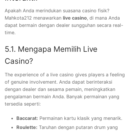
Apakah Anda merindukan suasana casino fisik?
Mahkota212 menawarkan
live casino
, di mana Anda
dapat bermain dengan dealer sungguhan secara real-
time.
5.1. Mengapa Memilih Live
Casino?
The experience of a live casino gives players a feeling
of genuine involvement. Anda dapat berinteraksi
dengan dealer dan sesama pemain, meningkatkan
pengalaman bermain Anda. Banyak permainan yang
tersedia seperti:
Baccarat:
Permainan kartu klasik yang menarik.
Roulette:
Taruhan dengan putaran drum yang