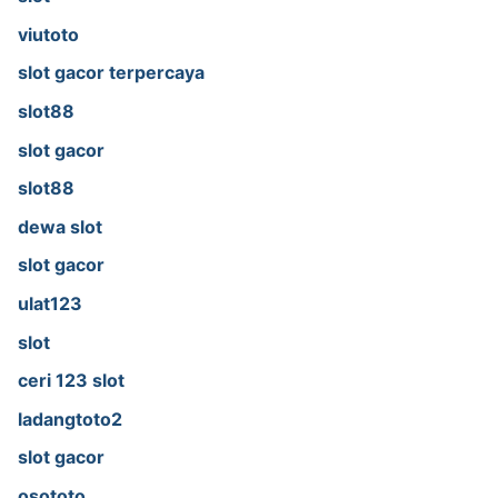
viutoto
slot gacor terpercaya
slot88
slot gacor
slot88
dewa slot
slot gacor
ulat123
slot
ceri 123 slot
ladangtoto2
slot gacor
osototo