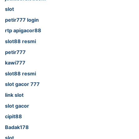
slot
petir777 login
rtp apigacor88
slot88 resmi
petir777
kawi777
slot88 resmi
slot gacor 777
link slot
slot gacor
cipit88
Badak178
slot