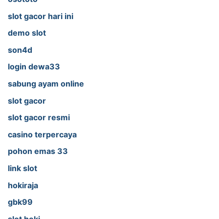
slot gacor hari ini
demo slot
son4d
login dewa33
sabung ayam online
slot gacor
slot gacor resmi
casino terpercaya
pohon emas 33
link slot
hokiraja
gbk99
slot hoki