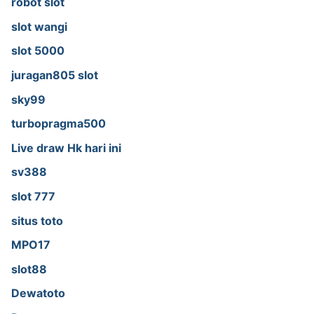
robot slot
slot wangi
slot 5000
juragan805 slot
sky99
turbopragma500
Live draw Hk hari ini
sv388
slot 777
situs toto
MPO17
slot88
Dewatoto