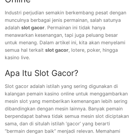
Industri perjudian semakin berkembang pesat dengan
munculnya berbagai jenis permainan, salah satunya
adalah
slot gacor
. Permainan ini tidak hanya
menawarkan kesenangan, tapi juga peluang besar
untuk menang. Dalam artikel ini, kita akan menyelami
semua hal terkait
slot gacor
, lotere, poker, hingga
kasino live.
Apa Itu Slot Gacor?
Slot gacor adalah istilah yang sering digunakan di
kalangan pemain kasino online untuk menggambarkan
mesin slot yang memberikan kemenangan lebih sering
dibandingkan dengan mesin lainnya. Banyak pemain
berpendapat bahwa tidak semua mesin slot diciptakan
sama, dan di situlah istilah ‘gacor’ yang berarti
“bermain dengan baik” menjadi relevan. Memahami