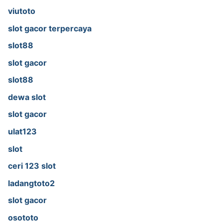
viutoto
slot gacor terpercaya
slot88
slot gacor
slot88
dewa slot
slot gacor
ulat123
slot
ceri 123 slot
ladangtoto2
slot gacor
osototo