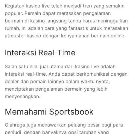
Kegiatan kasino live telah menjadi tren yang semakin
populer. Pemain dapat merasakan pengalaman
bermain di kasino langsung tanpa harus meninggalkan
rumah. Ini adalah cara yang fantastis untuk merasakan
atmosfer kasino dengan kenyamanan bermain online.
Interaksi Real-Time
Salah satu nilai jual utama dari kasino live adalah
interaksi real-time. Anda dapat berkomunikasi dengan
dealer dan pemain lainnya dalam waktu nyata,
menciptakan pengalaman bermain yang lebih
menyenangkan.
Memahami Sportsbook
Olahraga juga menawarkan peluang besar bagi para
penjudi, dengan banyaknya opsi taruhan yang