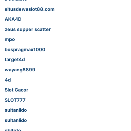
situsdewaslot88.com
AKA4D
zeus supper scatter
mpo
bospragmax1000
target4d
wayang8899
4d
Slot Gacor
SLOT777
sultanlido
sultanlido
dbltoto