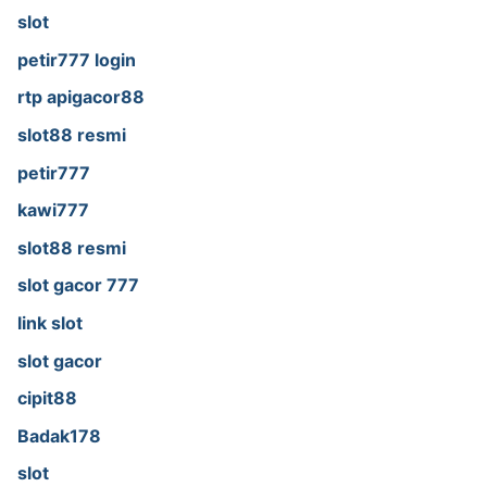
slot
petir777 login
rtp apigacor88
slot88 resmi
petir777
kawi777
slot88 resmi
slot gacor 777
link slot
slot gacor
cipit88
Badak178
slot