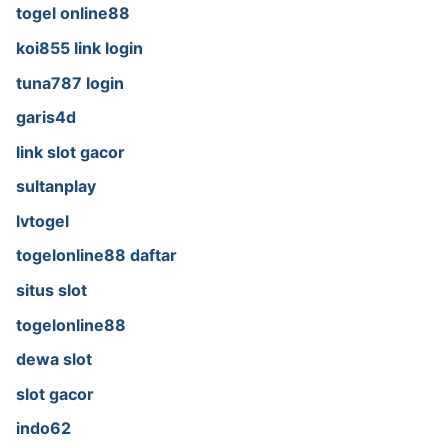
togel online88
koi855 link login
tuna787 login
garis4d
link slot gacor
sultanplay
lvtogel
togelonline88 daftar
situs slot
togelonline88
dewa slot
slot gacor
indo62