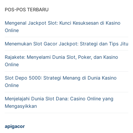
POS-POS TERBARU
Mengenal Jackpot Slot: Kunci Kesuksesan di Kasino
Online
Menemukan Slot Gacor Jackpot: Strategi dan Tips Jitu
Rajakete: Menyelami Dunia Slot, Poker, dan Kasino
Online
Slot Depo 5000: Strategi Menang di Dunia Kasino
Online
Menjelajahi Dunia Slot Dana: Casino Online yang
Mengasyikkan
apigacor