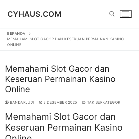
Lompat
ke
CYHAUS.COM
konten
BERANDA
Cari:
MEMAHAMI SLOT GACOR DAN KESERUAN PERMAINAN KASINO
ONLINE
Memahami Slot Gacor dan
Keseruan Permainan Kasino
Online
BANDARJUDI
8 DESEMBER 2025
TAK BERKATEGORI
Memahami Slot Gacor dan
Keseruan Permainan Kasino
Online