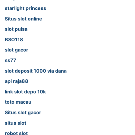
starlight princess
Situs slot online
slot pulsa
BSO118
slot gacor
ss77
slot deposit 1000 via dana
api raja88
link slot depo 10k
toto macau
Situs slot gacor
situs slot
robot slot