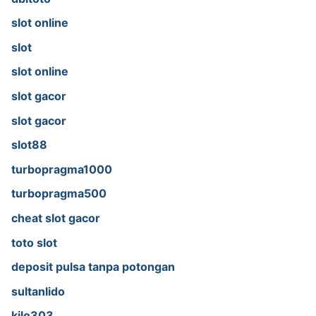
slot online
slot
slot online
slot gacor
slot gacor
slot88
turbopragma1000
turbopragma500
cheat slot gacor
toto slot
deposit pulsa tanpa potongan
sultanlido
kilo303