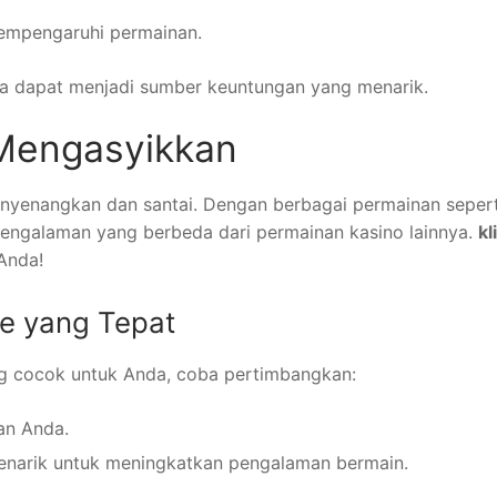
empengaruhi permainan.
ga dapat menjadi sumber keuntungan yang menarik.
 Mengasyikkan
yenangkan dan santai. Dengan berbagai permainan sepert
engalaman yang berbeda dari permainan kasino lainnya.
kl
Anda!
e yang Tepat
g cocok untuk Anda, coba pertimbangkan:
an Anda.
menarik untuk meningkatkan pengalaman bermain.