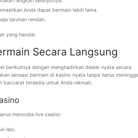
tukan langkah selanjutnya.
emastikan Anda dapat bermain lebih lama.
eja taruhan rendah.
er yang handal.
Bermain Secara Langsung
el berikutnya dengan menghadirkan dealer nyata secara
kan sensasi bermain di kasino nyata tanpa harus meningg
an baccarat tersedia untuk Anda nikmati.
asino
arus mencoba live casino:
n lain.