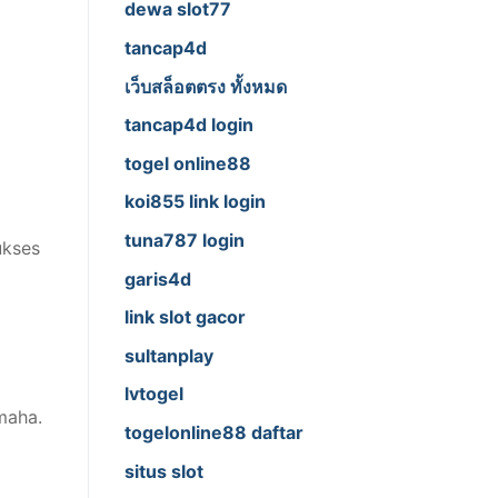
dewa slot77
tancap4d
เว็บสล็อตตรง ทั้งหมด
tancap4d login
togel online88
koi855 link login
tuna787 login
ukses
garis4d
link slot gacor
sultanplay
lvtogel
maha.
togelonline88 daftar
situs slot