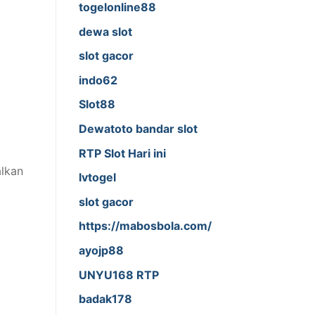
togelonline88
dewa slot
slot gacor
indo62
Slot88
Dewatoto bandar slot
RTP Slot Hari ini
alkan
lvtogel
slot gacor
https://mabosbola.com/
ayojp88
UNYU168 RTP
badak178