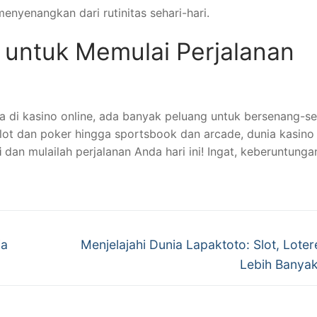
nyenangkan dari rutinitas sehari-hari.
untuk Memulai Perjalanan
a di kasino online, ada banyak peluang untuk bersenang-s
t dan poker hingga sportsbook dan arcade, dunia kasino 
i
dan mulailah perjalanan Anda hari ini! Ingat, keberuntunga
Next
ia
Menjelajahi Dunia Lapaktoto: Slot, Loter
post:
Lebih Banyak