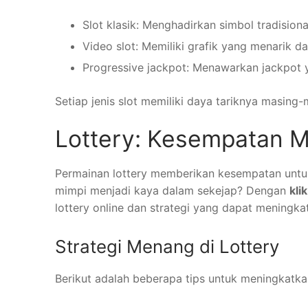
Slot klasik: Menghadirkan simbol tradision
Video slot: Memiliki grafik yang menarik d
Progressive jackpot: Menawarkan jackpot
Setiap jenis slot memiliki daya tariknya masing-
Lottery: Kesempatan
Permainan lottery memberikan kesempatan untuk
mimpi menjadi kaya dalam sekejap? Dengan
klik
lottery online dan strategi yang dapat meningk
Strategi Menang di Lottery
Berikut adalah beberapa tips untuk meningkatka