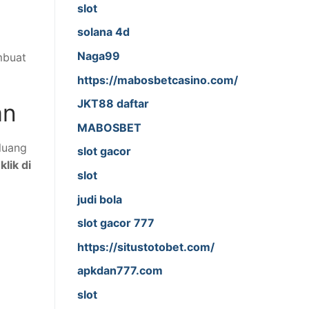
slot
solana 4d
Naga99
mbuat
https://mabosbetcasino.com/
JKT88 daftar
an
MABOSBET
luang
slot gacor
.
klik di
slot
judi bola
slot gacor 777
https://situstotobet.com/
apkdan777.com
slot