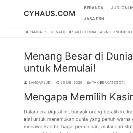
Lompat
BERANDA
JUDI ONLI
ke
CYHAUS.COM
konten
JASA PBN
BERANDA
MENANG BESAR DI DUNIA KASINO ONLINE: KLI
Menang Besar di Dunia K
untuk Memulai!
BANDARJUDI
20 MEI 2026
TAK BERKATEGORI
Mengapa Memilih Kasi
Dalam era digital ini, banyak orang beralih ke 
sini
untuk menemukan dunia yang penuh warna da
menawarkan berbagai permainan, mulai dari sl