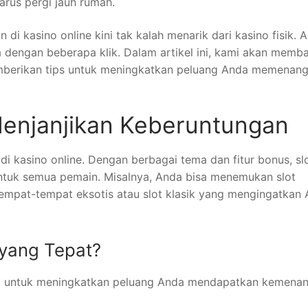
rus pergi jauh rumah.
i kasino online kini tak kalah menarik dari kasino fisik. 
a dengan beberapa klik. Dalam artikel ini, kami akan memb
emberikan tips untuk meningkatkan peluang Anda memenan
Menjanjikan Keberuntungan
di kasino online. Dengan berbagai tema dan fitur bonus, sl
tuk semua pemain. Misalnya, Anda bisa menemukan slot
pat-tempat eksotis atau slot klasik yang mengingatkan
 yang Tepat?
inggi untuk meningkatkan peluang Anda mendapatkan kemena