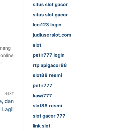
situs slot gacor
situs slot gacor
leci123 login
judiuserslot.com
slot
enang
petir777 login
online
n
rtp apigacor88
slot88 resmi
petir777
NEXT
kawi777
e, dan
slot88 resmi
 Lagi!
slot gacor 777
link slot