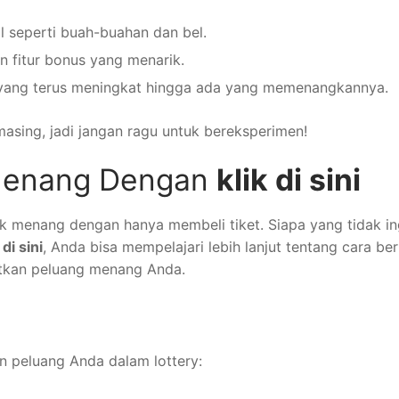
al seperti buah-buahan dan bel.
an fitur bonus yang menarik.
 yang terus meningkat hingga ada yang memenangkannya.
masing, jadi jangan ragu untuk bereksperimen!
 Menang Dengan
klik di sini
 menang dengan hanya membeli tiket. Siapa yang tidak in
 di sini
, Anda bisa mempelajari lebih lanjut tentang cara be
atkan peluang menang Anda.
n peluang Anda dalam lottery: