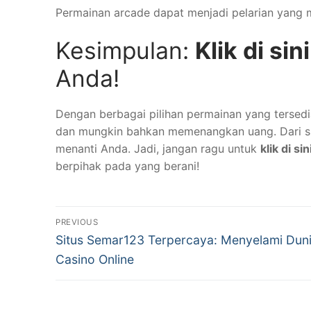
Permainan arcade dapat menjadi pelarian yang me
Kesimpulan:
Klik di sini
Anda!
Dengan berbagai pilihan permainan yang tersedi
dan mungkin bahkan memenangkan uang. Dari slo
menanti Anda. Jadi, jangan ragu untuk
klik di sin
berpihak pada yang berani!
Navigasi
PREVIOUS
Previous
pos
Situs Semar123 Terpercaya: Menyelami Dun
post:
Casino Online