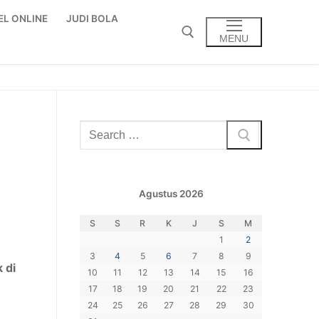
EL ONLINE
JUDI BOLA
MENU
Cari:
Cari:
Agustus 2026
S
S
R
K
J
S
M
1
2
3
4
5
6
7
8
9
k di
10
11
12
13
14
15
16
17
18
19
20
21
22
23
24
25
26
27
28
29
30