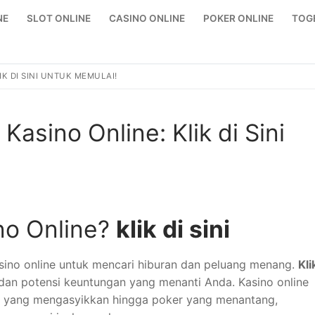
NE
SLOT ONLINE
CASINO ONLINE
POKER ONLINE
TOG
K DI SINI UNTUK MEMULAI!
asino Online: Klik di Sini
no Online?
klik di sini
kasino online untuk mencari hiburan dan peluang menang.
Kli
n potensi keuntungan yang menanti Anda. Kasino online
ot yang mengasyikkan hingga poker yang menantang,