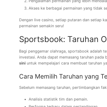
Pengalaman permainan yang lebih mendala
Akses ke berbagai permainan yang tidak sela
Dengan live casino, setiap putaran dan setiap
permainan semakin seru!
Sportsbook: Taruhan 
Bagi penggemar olahraga, sportsbook adalah 
investasi. Anda dapat memasang taruhan pada be
sini
untuk mempelajari cara membuat taruhan y
Cara Memilih Taruhan yang T
Sebelum memasang taruhan, pertimbangkan fakto
Analisis statistik tim dan pemain.
Performa terbaru dalam pertandingan.