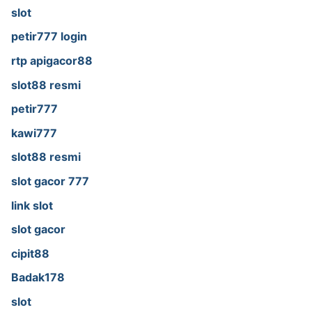
slot
petir777 login
rtp apigacor88
slot88 resmi
petir777
kawi777
slot88 resmi
slot gacor 777
link slot
slot gacor
cipit88
Badak178
slot