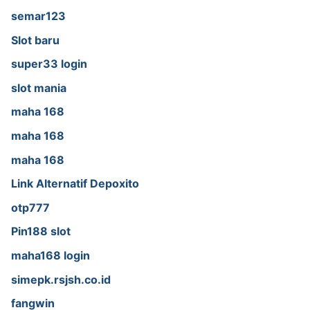
semar123
Slot baru
super33 login
slot mania
maha 168
maha 168
maha 168
Link Alternatif Depoxito
otp777
Pin188 slot
maha168 login
simepk.rsjsh.co.id
fangwin