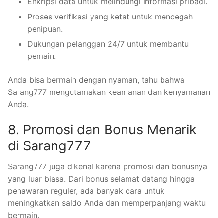
Enkripsi data untuk melindungi informasi pribadi.
Proses verifikasi yang ketat untuk mencegah
penipuan.
Dukungan pelanggan 24/7 untuk membantu
pemain.
Anda bisa bermain dengan nyaman, tahu bahwa
Sarang777 mengutamakan keamanan dan kenyamanan
Anda.
8. Promosi dan Bonus Menarik
di Sarang777
Sarang777 juga dikenal karena promosi dan bonusnya
yang luar biasa. Dari bonus selamat datang hingga
penawaran reguler, ada banyak cara untuk
meningkatkan saldo Anda dan memperpanjang waktu
bermain.