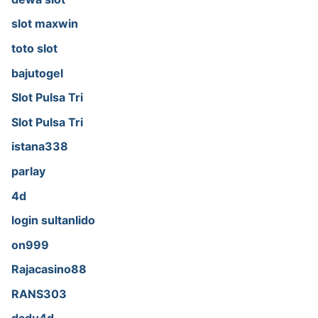
slot maxwin
toto slot
bajutogel
Slot Pulsa Tri
Slot Pulsa Tri
istana338
parlay
4d
login sultanlido
on999
Rajacasino88
RANS303