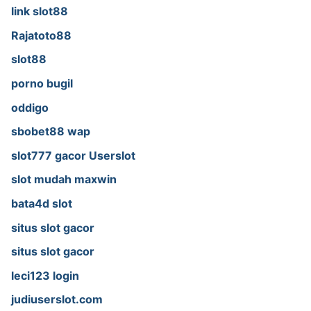
link slot88
Rajatoto88
slot88
porno bugil
oddigo
sbobet88 wap
slot777 gacor Userslot
slot mudah maxwin
bata4d slot
situs slot gacor
situs slot gacor
leci123 login
judiuserslot.com