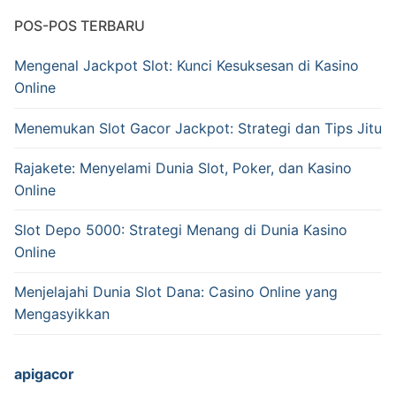
POS-POS TERBARU
Mengenal Jackpot Slot: Kunci Kesuksesan di Kasino
Online
Menemukan Slot Gacor Jackpot: Strategi dan Tips Jitu
Rajakete: Menyelami Dunia Slot, Poker, dan Kasino
Online
Slot Depo 5000: Strategi Menang di Dunia Kasino
Online
Menjelajahi Dunia Slot Dana: Casino Online yang
Mengasyikkan
apigacor