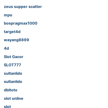
zeus supper scatter
mpo
bospragmax1000
target4d
wayang8899
4d
Slot Gacor
SLOT777
sultanlido
sultanlido
dbltoto
slot online
slot