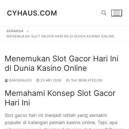
Lompat
ke
CYHAUS.COM
konten
BERANDA
Cari:
MENEMUKAN SLOT GACOR HARI INI DI DUNIA KASINO ONLINE
Menemukan Slot Gacor Hari Ini
di Dunia Kasino Online
BANDARJUDI
25 MEI 2026
TAK BERKATEGORI
Memahami Konsep Slot Gacor
Hari Ini
Slot gacor hari ini menjadi istilah yang semakin
populer di kalangan pemain kasino online. Tapi, apa