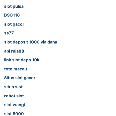
slot pulsa
BSO118
slot gacor
ss77
slot deposit 1000 via dana
api raja88
link slot depo 10k
toto macau
Situs slot gacor
situs slot
robot slot
slot wangi
slot 5000