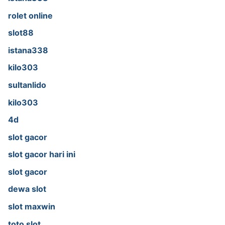
rolet online
slot88
istana338
kilo303
sultanlido
kilo303
4d
slot gacor
slot gacor hari ini
slot gacor
dewa slot
slot maxwin
toto slot