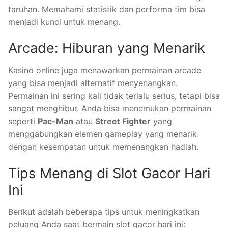
taruhan. Memahami statistik dan performa tim bisa
menjadi kunci untuk menang.
Arcade: Hiburan yang Menarik
Kasino online juga menawarkan permainan arcade
yang bisa menjadi alternatif menyenangkan.
Permainan ini sering kali tidak terlalu serius, tetapi bisa
sangat menghibur. Anda bisa menemukan permainan
seperti
Pac-Man
atau
Street Fighter
yang
menggabungkan elemen gameplay yang menarik
dengan kesempatan untuk memenangkan hadiah.
Tips Menang di Slot Gacor Hari
Ini
Berikut adalah beberapa tips untuk meningkatkan
peluang Anda saat bermain slot gacor hari ini: