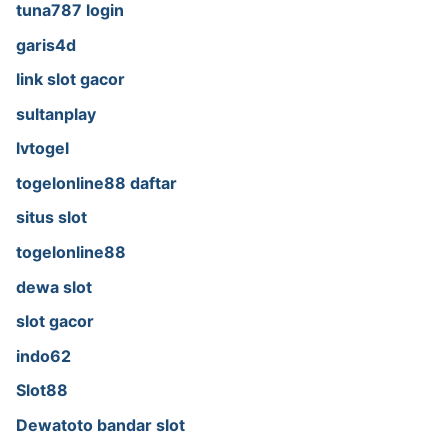
tuna787 login
garis4d
link slot gacor
sultanplay
lvtogel
togelonline88 daftar
situs slot
togelonline88
dewa slot
slot gacor
indo62
Slot88
Dewatoto bandar slot