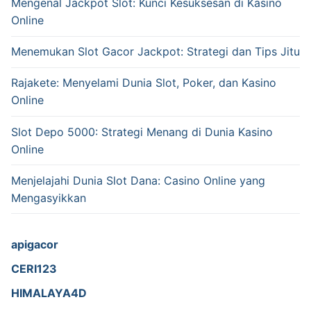
Mengenal Jackpot Slot: Kunci Kesuksesan di Kasino
Online
Menemukan Slot Gacor Jackpot: Strategi dan Tips Jitu
Rajakete: Menyelami Dunia Slot, Poker, dan Kasino
Online
Slot Depo 5000: Strategi Menang di Dunia Kasino
Online
Menjelajahi Dunia Slot Dana: Casino Online yang
Mengasyikkan
apigacor
CERI123
HIMALAYA4D