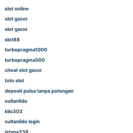
slot online
slot gacor
slot gacor
slot88
turbopragma1000
turbopragma500
cheat slot gacor
toto slot
deposit pulsa tanpa potongan
sultanlido
kilo303
sultanlido login
istana338