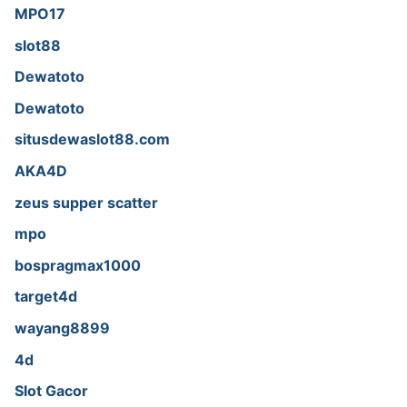
MPO17
slot88
Dewatoto
Dewatoto
situsdewaslot88.com
AKA4D
zeus supper scatter
mpo
bospragmax1000
target4d
wayang8899
4d
Slot Gacor