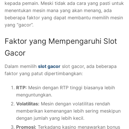
kepada pemain. Meski tidak ada cara yang pasti untuk
menentukan mesin mana yang akan menang, ada
beberapa faktor yang dapat membantu memilih mesin
yang “gacor”.
Faktor yang Mempengaruhi Slot
Gacor
Dalam memilih
slot gacor
slot gacor, ada beberapa
faktor yang patut dipertimbangkan:
RTP:
Mesin dengan RTP tinggi biasanya lebih
menguntungkan.
Volatilitas:
Mesin dengan volatilitas rendah
memberikan kemenangan lebih sering meskipun
dengan jumlah yang lebih kecil.
Promosi:
Terkadang kasino menawarkan bonus