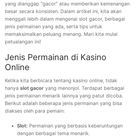
yang dianggap “gacor” atau memberikan kemenangan
besar secara konsisten. Dalam artikel ini, kita akan
menggali lebih dalam mengenai slot gacor, berbagai
jenis permainan yang ada, serta tips untuk
memaksimalkan peluang menang. Mari kita mulai
petualangan ini!
Jenis Permainan di Kasino
Online
Ketika kita berbicara tentang kasino online, tidak
hanya
slot gacor
yang menonjol. Terdapat berbagai
jenis permainan menarik lainnya yang patut dicoba.
Berikut adalah beberapa jenis permainan yang bisa
diakses oleh para pemain:
Slot:
Permainan yang berbasis keberuntungan
dengan berbagai tema menarik.