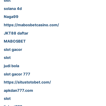
slot
solana 4d
Naga99
https://mabosbetcasino.com/
JKT88 daftar
MABOSBET
slot gacor
slot
judi bola
slot gacor 777
https://situstotobet.com/
apkdan777.com
slot