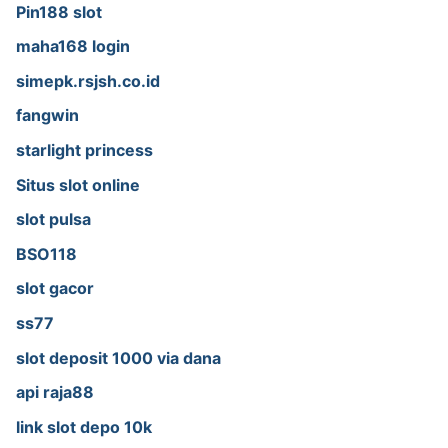
Pin188 slot
maha168 login
simepk.rsjsh.co.id
fangwin
starlight princess
Situs slot online
slot pulsa
BSO118
slot gacor
ss77
slot deposit 1000 via dana
api raja88
link slot depo 10k