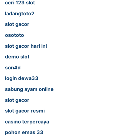
ceri 123 slot
ladangtoto2
slot gacor
osototo
slot gacor hari ini
demo slot
son4d
login dewa33
sabung ayam online
slot gacor
slot gacor resmi
casino terpercaya
pohon emas 33