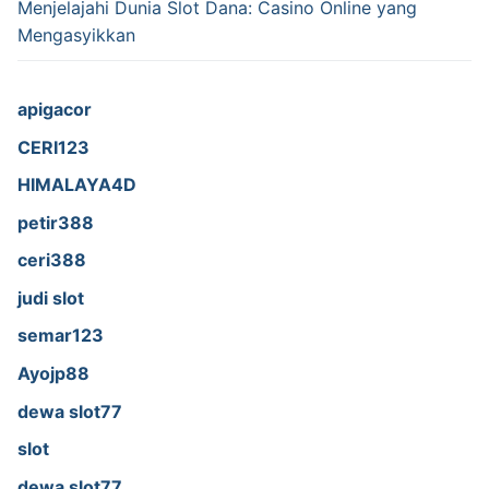
Menjelajahi Dunia Slot Dana: Casino Online yang
Mengasyikkan
apigacor
CERI123
HIMALAYA4D
petir388
ceri388
judi slot
semar123
Ayojp88
dewa slot77
slot
dewa slot77