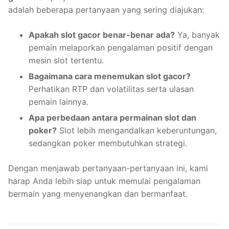
adalah beberapa pertanyaan yang sering diajukan:
Apakah slot gacor benar-benar ada?
Ya, banyak
pemain melaporkan pengalaman positif dengan
mesin slot tertentu.
Bagaimana cara menemukan slot gacor?
Perhatikan RTP dan volatilitas serta ulasan
pemain lainnya.
Apa perbedaan antara permainan slot dan
poker?
Slot lebih mengandalkan keberuntungan,
sedangkan poker membutuhkan strategi.
Dengan menjawab pertanyaan-pertanyaan ini, kami
harap Anda lebih siap untuk memulai pengalaman
bermain yang menyenangkan dan bermanfaat.