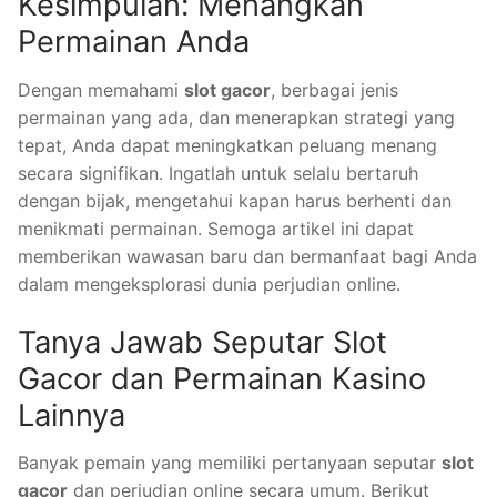
Kesimpulan: Menangkan
Permainan Anda
Dengan memahami
slot gacor
, berbagai jenis
permainan yang ada, dan menerapkan strategi yang
tepat, Anda dapat meningkatkan peluang menang
secara signifikan. Ingatlah untuk selalu bertaruh
dengan bijak, mengetahui kapan harus berhenti dan
menikmati permainan. Semoga artikel ini dapat
memberikan wawasan baru dan bermanfaat bagi Anda
dalam mengeksplorasi dunia perjudian online.
Tanya Jawab Seputar Slot
Gacor dan Permainan Kasino
Lainnya
Banyak pemain yang memiliki pertanyaan seputar
slot
gacor
dan perjudian online secara umum. Berikut