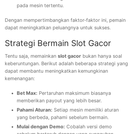
pada mesin tertentu.
Dengan mempertimbangkan faktor-faktor ini, pemain
dapat meningkatkan peluangnya untuk sukses.
Strategi Bermain Slot Gacor
Tentu saja, memainkan
slot gacor
bukan hanya soal
keberuntungan. Berikut adalah beberapa strategi yang
dapat membantu meningkatkan kemungkinan
kemenangan:
Bet Max:
Pertaruhan maksimum biasanya
memberikan payout yang lebih besar.
Pahami Aturan:
Setiap mesin memiliki aturan
yang berbeda, pahami sebelum bermain.
Mulai dengan Demo:
Cobalah versi demo