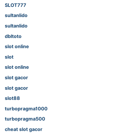
SLOT777
sultanlido
sultanlido
dbltoto
slot online
slot
slot online
slot gacor
slot gacor
slot88
turbopragma1000
turbopragma500
cheat slot gacor