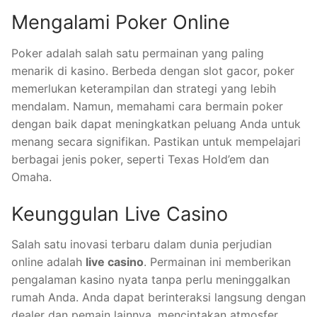
Mengalami Poker Online
Poker adalah salah satu permainan yang paling
menarik di kasino. Berbeda dengan slot gacor, poker
memerlukan keterampilan dan strategi yang lebih
mendalam. Namun, memahami cara bermain poker
dengan baik dapat meningkatkan peluang Anda untuk
menang secara signifikan. Pastikan untuk mempelajari
berbagai jenis poker, seperti Texas Hold’em dan
Omaha.
Keunggulan Live Casino
Salah satu inovasi terbaru dalam dunia perjudian
online adalah
live casino
. Permainan ini memberikan
pengalaman kasino nyata tanpa perlu meninggalkan
rumah Anda. Anda dapat berinteraksi langsung dengan
dealer dan pemain lainnya, menciptakan atmosfer