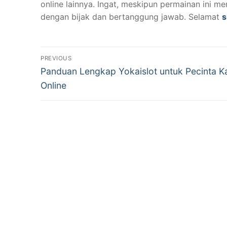
online lainnya. Ingat, meskipun permainan ini 
dengan bijak dan bertanggung jawab. Selamat
s
Navigasi
PREVIOUS
Previous
pos
Panduan Lengkap Yokaislot untuk Pecinta K
post:
Online