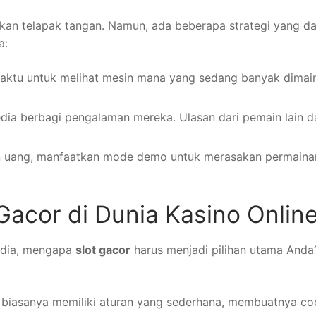
an telapak tangan. Namun, ada beberapa strategi yang d
a:
aktu untuk melihat mesin mana yang sedang banyak dimai
ia berbagi pengalaman mereka. Ulasan dari pemain lain d
uang, manfaatkan mode demo untuk merasakan permainan
Gacor di Dunia Kasino Onlin
edia, mengapa
slot gacor
harus menjadi pilihan utama Anda
 biasanya memiliki aturan yang sederhana, membuatnya c