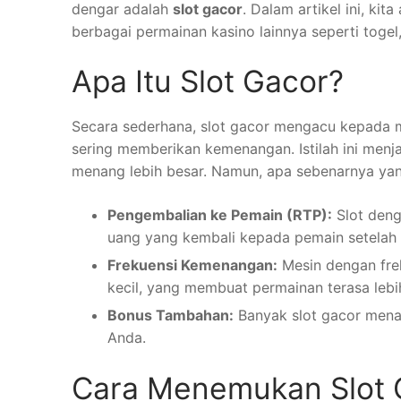
dengar adalah
slot gacor
. Dalam artikel ini, k
berbagai permainan kasino lainnya seperti togel,
Apa Itu Slot Gacor?
Secara sederhana, slot gacor mengacu kepada me
sering memberikan kemenangan. Istilah ini menja
menang lebih besar. Namun, apa sebenarnya yan
Pengembalian ke Pemain (RTP):
Slot deng
uang yang kembali kepada pemain setelah
Frekuensi Kemenangan:
Mesin dengan fre
kecil, yang membuat permainan terasa leb
Bonus Tambahan:
Banyak slot gacor men
Anda.
Cara Menemukan Slot 