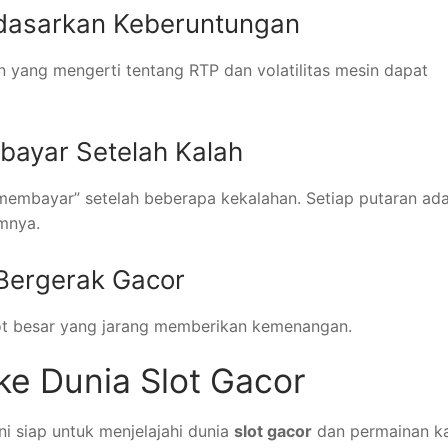
rdasarkan Keberuntungan
yang mengerti tentang RTP dan volatilitas mesin dapat
bayar Setelah Kalah
 “membayar” setelah beberapa kekalahan. Setiap putaran ad
mnya.
 Bergerak Gacor
kpot besar yang jarang memberikan kemenangan.
ke Dunia Slot Gacor
ni siap untuk menjelajahi dunia
slot gacor
dan permainan k