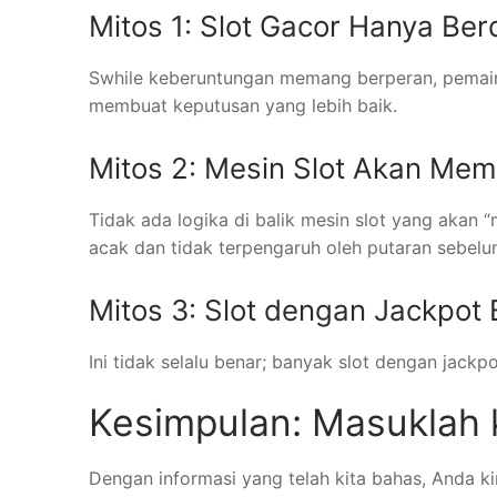
Mitos 1: Slot Gacor Hanya Be
Swhile keberuntungan memang berperan, pemain 
membuat keputusan yang lebih baik.
Mitos 2: Mesin Slot Akan Mem
Tidak ada logika di balik mesin slot yang akan
acak dan tidak terpengaruh oleh putaran sebelu
Mitos 3: Slot dengan Jackpot
Ini tidak selalu benar; banyak slot dengan jac
Kesimpulan: Masuklah 
Dengan informasi yang telah kita bahas, Anda ki