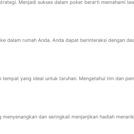
strategi. Menjadi sukses dalam poker berarti memahami la
 ke dalam rumah Anda. Anda dapat berinteraksi dengan dea
 tempat yang ideal untuk taruhan. Mengetahui tim dan pe
menyenangkan dan seringkali menjanjikan hadiah menarik