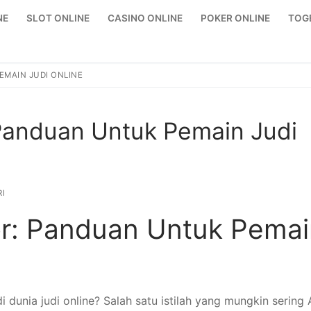
NE
SLOT ONLINE
CASINO ONLINE
POKER ONLINE
TOG
MAIN JUDI ONLINE
Panduan Untuk Pemain Judi
I
r: Panduan Untuk Pemai
 dunia judi online? Salah satu istilah yang mungkin sering