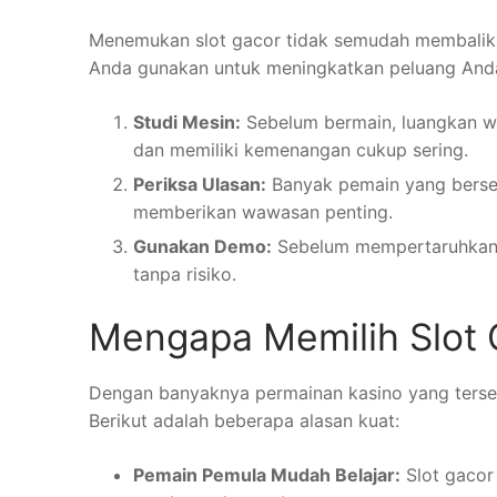
Menemukan slot gacor tidak semudah membalikk
Anda gunakan untuk meningkatkan peluang And
Studi Mesin:
Sebelum bermain, luangkan w
dan memiliki kemenangan cukup sering.
Periksa Ulasan:
Banyak pemain yang bersed
memberikan wawasan penting.
Gunakan Demo:
Sebelum mempertaruhkan 
tanpa risiko.
Mengapa Memilih Slot 
Dengan banyaknya permainan kasino yang ters
Berikut adalah beberapa alasan kuat:
Pemain Pemula Mudah Belajar:
Slot gacor