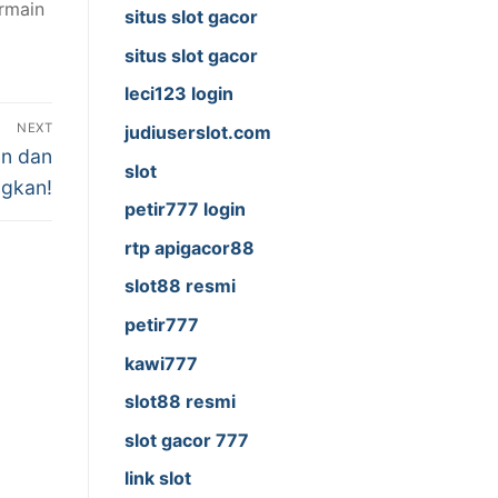
ermain
situs slot gacor
situs slot gacor
leci123 login
NEXT
judiuserslot.com
an dan
slot
gkan!
petir777 login
rtp apigacor88
slot88 resmi
petir777
kawi777
slot88 resmi
slot gacor 777
link slot