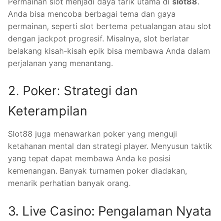
Permainan slot menjadi daya tarik utama di
slot88
.
Anda bisa mencoba berbagai tema dan gaya
permainan, seperti slot bertema petualangan atau slot
dengan jackpot progresif. Misalnya, slot berlatar
belakang kisah-kisah epik bisa membawa Anda dalam
perjalanan yang menantang.
2. Poker: Strategi dan
Keterampilan
Slot88 juga menawarkan poker yang menguji
ketahanan mental dan strategi player. Menyusun taktik
yang tepat dapat membawa Anda ke posisi
kemenangan. Banyak turnamen poker diadakan,
menarik perhatian banyak orang.
3. Live Casino: Pengalaman Nyata