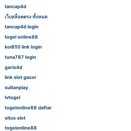
tancap4d
เว็บสล็อตตรง ทั้งหมด
tancap4d login
togel online88
koi855 link login
tuna787 login
garis4d
link slot gacor
sultanplay
lvtogel
togelonline88 daftar
situs slot
togelonline88