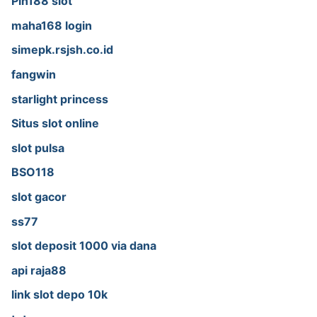
Pin188 slot
maha168 login
simepk.rsjsh.co.id
fangwin
starlight princess
Situs slot online
slot pulsa
BSO118
slot gacor
ss77
slot deposit 1000 via dana
api raja88
link slot depo 10k