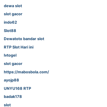
dewa slot
slot gacor
indo62
Slot88
Dewatoto bandar slot
RTP Slot Hari ini
lvtogel
slot gacor
https://mabosbola.com/
ayojp88
UNYU168 RTP
badak178
slot