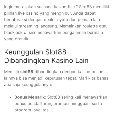
Ingin merasakan suasana kasino fisik? Slot88 memiliki
pilihan live casino yang menghibur. Anda dapat
berinteraksi dengan dealer nyata dan pemain lain
melalui streaming langsung. Memainkan roulette atau
blackjack di sini menawarkan pengalaman bermain
yang otentik.
Keunggulan Slot88
Dibandingkan Kasino Lain
Memilih
slot88
dibandingkan dengan kasino online
lainnya bisa menjadi keputusan tepat. Mari kita bahas
apa saja keunggulannya:
Bonus Menarik:
Slot88 sering kali menawarkan
bonus pendaftaran, promosi mingguan, serta
program loyalitas.