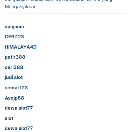
Mengasyikkan
apigacor
CERI123
HIMALAYA4D
petir388
ceri388
judi slot
semar123
Ayojp88
dewa slot77
slot
dewa slot77