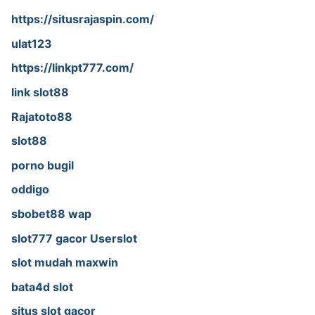
https://situsrajaspin.com/
ulat123
https://linkpt777.com/
link slot88
Rajatoto88
slot88
porno bugil
oddigo
sbobet88 wap
slot777 gacor Userslot
slot mudah maxwin
bata4d slot
situs slot gacor