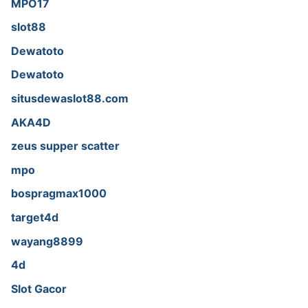
MPO17
slot88
Dewatoto
Dewatoto
situsdewaslot88.com
AKA4D
zeus supper scatter
mpo
bospragmax1000
target4d
wayang8899
4d
Slot Gacor