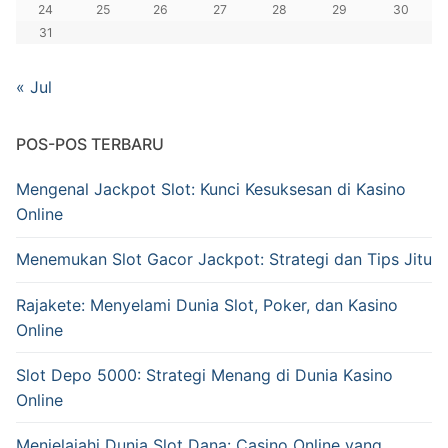
24
25
26
27
28
29
30
31
« Jul
POS-POS TERBARU
Mengenal Jackpot Slot: Kunci Kesuksesan di Kasino
Online
Menemukan Slot Gacor Jackpot: Strategi dan Tips Jitu
Rajakete: Menyelami Dunia Slot, Poker, dan Kasino
Online
Slot Depo 5000: Strategi Menang di Dunia Kasino
Online
Menjelajahi Dunia Slot Dana: Casino Online yang