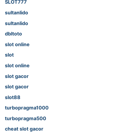
SLOT777
sultanlido
sultanlido
dbltoto
slot online
slot
slot online
slot gacor
slot gacor
slot88
turbopragma1000
turbopragma500
cheat slot gacor