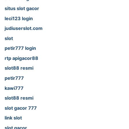
situs slot gacor
leci123 login
judiuserslot.com
slot
petir777 login
rtp apigacor88
slot88 resmi
petir777
kawi777
slot88 resmi
slot gacor 777
link slot
slot gacor