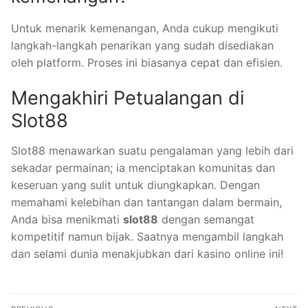
Untuk menarik kemenangan, Anda cukup mengikuti
langkah-langkah penarikan yang sudah disediakan
oleh platform. Proses ini biasanya cepat dan efisien.
Mengakhiri Petualangan di
Slot88
Slot88 menawarkan suatu pengalaman yang lebih dari
sekadar permainan; ia menciptakan komunitas dan
keseruan yang sulit untuk diungkapkan. Dengan
memahami kelebihan dan tantangan dalam bermain,
Anda bisa menikmati
slot88
dengan semangat
kompetitif namun bijak. Saatnya mengambil langkah
dan selami dunia menakjubkan dari kasino online ini!
Navigasi