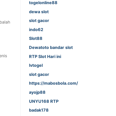
togelonline88
dewa slot
slot gacor
obalah
indo62
Slot88
Dewatoto bandar slot
enis
RTP Slot Hari ini
lvtogel
slot gacor
https://mabosbola.com/
ayojp88
UNYU168 RTP
badak178