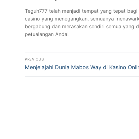
Teguh777 telah menjadi tempat yang tepat bagi b
casino yang menegangkan, semuanya menawarkan
bergabung dan merasakan sendiri semua yang d
petualangan Anda!
Navigasi
PREVIOUS
Previous
pos
Menjelajahi Dunia Mabos Way di Kasino Onli
post: