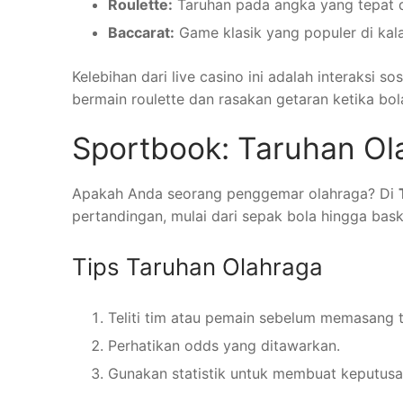
Roulette:
Taruhan pada angka yang tepat d
Baccarat:
Game klasik yang populer di kal
Kelebihan dari live casino ini adalah interaksi 
bermain roulette dan rasakan getaran ketika bol
Sportbook: Taruhan Ol
Apakah Anda seorang penggemar olahraga? Di
pertandingan, mulai dari sepak bola hingga bask
Tips Taruhan Olahraga
Teliti tim atau pemain sebelum memasang t
Perhatikan odds yang ditawarkan.
Gunakan statistik untuk membuat keputusan