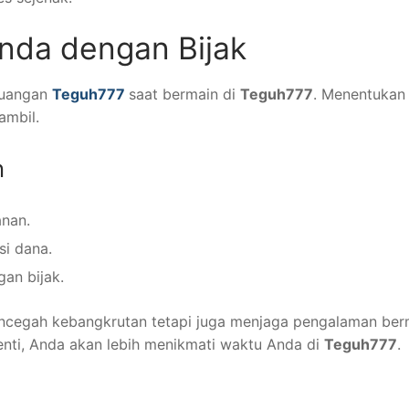
nda dengan Bijak
euangan
Teguh777
saat bermain di
Teguh777
. Menentukan
ambil.
n
anan.
si dana.
an bijak.
encegah kebangkrutan tetapi juga menjaga pengalaman ber
henti, Anda akan lebih menikmati waktu Anda di
Teguh777
.