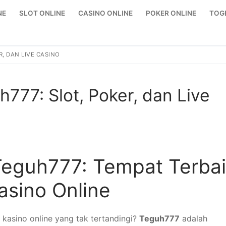
NE
SLOT ONLINE
CASINO ONLINE
POKER ONLINE
TOG
, DAN LIVE CASINO
777: Slot, Poker, dan Live
Teguh777: Tempat Terba
sino Online
asino online yang tak tertandingi?
Teguh777
adalah