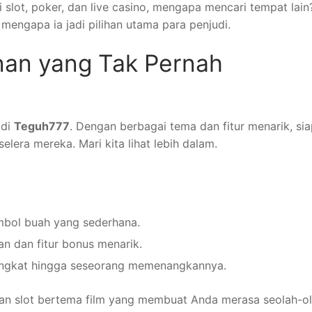
lot, poker, dan live casino, mengapa mencari tempat lain
 mengapa ia jadi pilihan utama para penjudi.
nan yang Tak Pernah
 di
Teguh777
. Dengan berbagai tema dan fitur menarik, si
era mereka. Mari kita lihat lebih dalam.
mbol buah yang sederhana.
n dan fitur bonus menarik.
ingkat hingga seseorang memenangkannya.
n slot bertema film yang membuat Anda merasa seolah-o