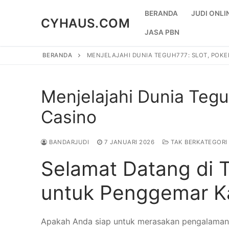
Lompat
BERANDA
JUDI ONLI
ke
CYHAUS.COM
konten
JASA PBN
BERANDA
MENJELAJAHI DUNIA TEGUH777: SLOT, POKER
Menjelajahi Dunia Teguh
Casino
BANDARJUDI
7 JANUARI 2026
TAK BERKATEGORI
Selamat Datang di 
untuk Penggemar Ka
Apakah Anda siap untuk merasakan pengalaman k