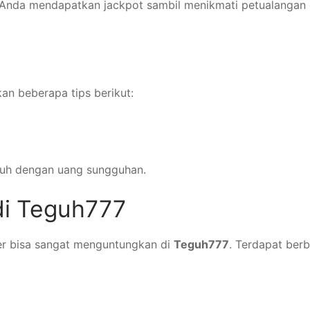
Anda mendapatkan jackpot sambil menikmati petualangan d
n beberapa tips berikut:
ruh dengan uang sungguhan.
di Teguh777
ker bisa sangat menguntungkan di
Teguh777
. Terdapat ber