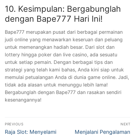
10. Kesimpulan: Bergabunglah
dengan Bape777 Hari Ini!
Bape777 merupakan pusat dari berbagai permainan
judi online yang menawarkan keseruan dan peluang
untuk memenangkan hadiah besar. Dari slot dan
lottery hingga poker dan live casino, ada sesuatu
untuk setiap pemain. Dengan berbagai tips dan
strategi yang telah kami bahas, Anda kini siap untuk
memulai petualangan Anda di dunia game online. Jadi,
tidak ada alasan untuk menunggu lebih lama!
Bergabunglah dengan Bape777 dan rasakan sendiri
kesenangannya!
Navigasi
PREVIOUS
NEXT
pos
Previous
Next
Raja Slot: Menyelami
Menjalani Pengalaman