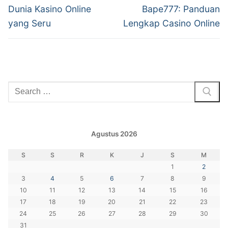
post:
post:
Dunia Kasino Online
Bape777: Panduan
yang Seru
Lengkap Casino Online
Cari:
Agustus 2026
S
S
R
K
J
S
M
1
2
3
4
5
6
7
8
9
10
11
12
13
14
15
16
17
18
19
20
21
22
23
24
25
26
27
28
29
30
31