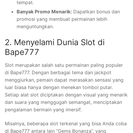
tempat.
Banyak Promo Menarik:
Dapatkan bonus dan
promosi yang membuat permainan lebih
menguntungkan.
2. Menyelami Dunia Slot di
Bape777
Slot merupakan salah satu permainan paling populer
di Bape777. Dengan berbagai tema dan jackpot
menggiurkan, pemain dapat merasakan sensasi yang
luar biasa hanya dengan menekan tombol putar.
Setiap alat slot diciptakan dengan visual yang menarik
dan suara yang menggugah semangat, menciptakan
pengalaman bermain yang imersif.
Misalnya, beberapa slot terkenal yang bisa Anda coba
di Bape777 antara lain “Gems Bonanza”, yang