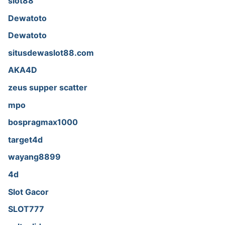
slot88
Dewatoto
Dewatoto
situsdewaslot88.com
AKA4D
zeus supper scatter
mpo
bospragmax1000
target4d
wayang8899
4d
Slot Gacor
SLOT777