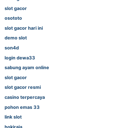
slot gacor
osototo
slot gacor hari ini
demo slot
son4d
login dewa33
sabung ayam online
slot gacor
slot gacor resmi
casino terpercaya
pohon emas 33
link slot
hokiraja