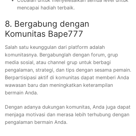
mencapai hadiah terbaik.
8. Bergabung dengan
Komunitas Bape777
Salah satu keunggulan dari platform adalah
komunitasnya. Bergabunglah dengan forum, grup
media sosial, atau channel grup untuk berbagi
pengalaman, strategi, dan tips dengan sesama pemain.
Berpartisipasi aktif di komunitas dapat memberi Anda
wawasan baru dan meningkatkan keterampilan
bermain Anda.
Dengan adanya dukungan komunitas, Anda juga dapat
menjaga motivasi dan merasa lebih terhubung dengan
pengalaman bermain Anda.