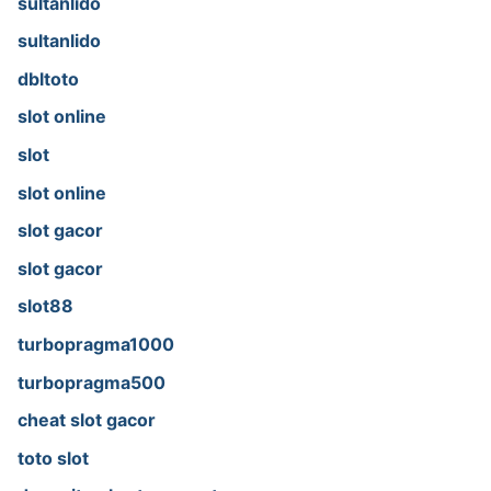
sultanlido
sultanlido
dbltoto
slot online
slot
slot online
slot gacor
slot gacor
slot88
turbopragma1000
turbopragma500
cheat slot gacor
toto slot