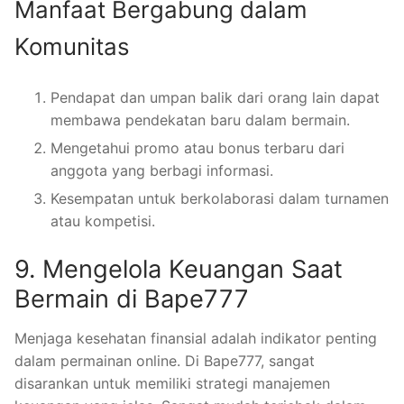
Manfaat Bergabung dalam
Komunitas
Pendapat dan umpan balik dari orang lain dapat
membawa pendekatan baru dalam bermain.
Mengetahui promo atau bonus terbaru dari
anggota yang berbagi informasi.
Kesempatan untuk berkolaborasi dalam turnamen
atau kompetisi.
9. Mengelola Keuangan Saat
Bermain di Bape777
Menjaga kesehatan finansial adalah indikator penting
dalam permainan online. Di Bape777, sangat
disarankan untuk memiliki strategi manajemen