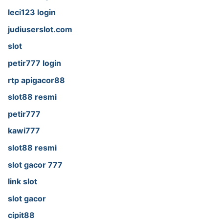
leci123 login
judiuserslot.com
slot
petir777 login
rtp apigacor88
slot88 resmi
petir777
kawi777
slot88 resmi
slot gacor 777
link slot
slot gacor
cipit88