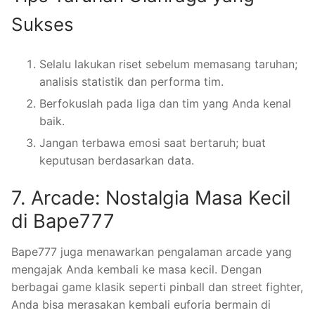
Sukses
Selalu lakukan riset sebelum memasang taruhan;
analisis statistik dan performa tim.
Berfokuslah pada liga dan tim yang Anda kenal
baik.
Jangan terbawa emosi saat bertaruh; buat
keputusan berdasarkan data.
7. Arcade: Nostalgia Masa Kecil
di Bape777
Bape777 juga menawarkan pengalaman arcade yang
mengajak Anda kembali ke masa kecil. Dengan
berbagai game klasik seperti pinball dan street fighter,
Anda bisa merasakan kembali euforia bermain di