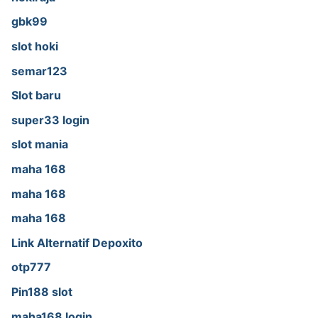
gbk99
slot hoki
semar123
Slot baru
super33 login
slot mania
maha 168
maha 168
maha 168
Link Alternatif Depoxito
otp777
Pin188 slot
maha168 login