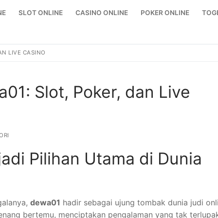
NE
SLOT ONLINE
CASINO ONLINE
POKER ONLINE
TOG
AN LIVE CASINO
1: Slot, Poker, dan Live
ORI
i Pilihan Utama di Dunia
galanya,
dewa01
hadir sebagai ujung tombak dunia judi onli
enang bertemu, menciptakan pengalaman yang tak terlupa