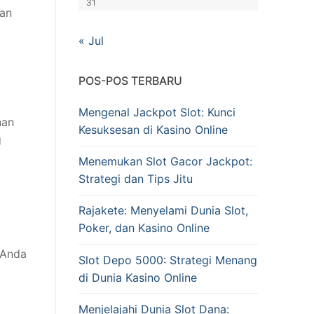
31
kan
« Jul
POS-POS TERBARU
Mengenal Jackpot Slot: Kunci
nan
Kesuksesan di Kasino Online
g
Menemukan Slot Gacor Jackpot:
Strategi dan Tips Jitu
Rajakete: Menyelami Dunia Slot,
Poker, dan Kasino Online
 Anda
Slot Depo 5000: Strategi Menang
di Dunia Kasino Online
Menjelajahi Dunia Slot Dana: