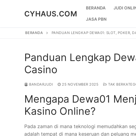
Lompat
BERANDA
JUDI ONLI
ke
CYHAUS.COM
konten
JASA PBN
BERANDA
PANDUAN LENGKAP DEWA01: SLOT, POKER, D
Panduan Lengkap Dewa0
Casino
BANDARJUDI
25 NOVEMBER 2025
TAK BERKATEG
Mengapa Dewa01 Menjad
Kasino Online?
Pada zaman di mana teknologi memudahkan se
adalah tempat di mana keseruan dan peluang m