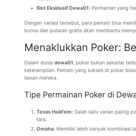
Slot Eksklusif Dewa01:
Permainan yang han
Dengan variasi tersebut, para pemain bisa memil
bonus dan putaran gratis akan membantu memp
Menaklukkan Poker: Be
Dalam dunia
dewa01
, poker bukan sekadar tent
keterampilan. Pemain yang sukses di poker bi
lawan mereka.
Tipe Permainan Poker di Dew
Texas Hold’em:
Salah satu varian paling 
tara.
Omaha:
Memiliki lebih banyak kombinasi t