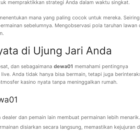
tuk mempraktikkan strategi Anda dalam waktu singkat.
menentukan mana yang paling cocok untuk mereka. Seiring
permainan sebelumnya. Mengobservasi pola taruhan lawan 
n.
yata di Ujung Jari Anda
pesat, dan sebagaimana
dewa01
memahami pentingnya
ve. Anda tidak hanya bisa bermain, tetapi juga berinterak
tmosfer kasino nyata tanpa meninggalkan rumah.
ewa01
dealer dan pemain lain membuat permainan lebih menarik.
mainan disiarkan secara langsung, memastikan kejujuran 