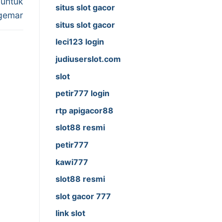
 untuk
situs slot gacor
gemar
situs slot gacor
leci123 login
judiuserslot.com
slot
petir777 login
rtp apigacor88
slot88 resmi
petir777
kawi777
slot88 resmi
slot gacor 777
link slot