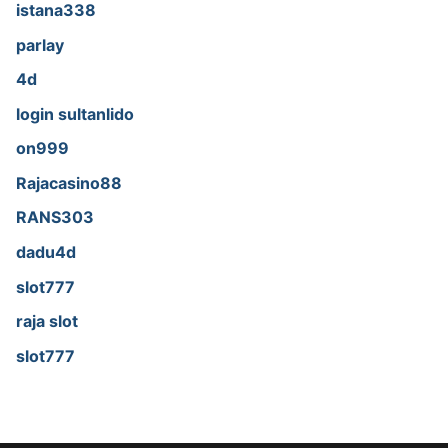
istana338
parlay
4d
login sultanlido
on999
Rajacasino88
RANS303
dadu4d
slot777
raja slot
slot777