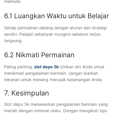
memulai.
6.1 Luangkan Waktu untuk Belajar
Setiap permainan datang dengan aturan dan strategi
sendiri. Pelajari sebanyak mungkin sebelum terjun
langsung.
6.2 Nikmati Permainan
Paling penting,
slot depo 5k
izinkan diri Anda untuk
menikmati pengalaman bermain. Jangan biarkan
tekanan untuk menang merusak kesenangan Anda.
7. Kesimpulan
Slot depo 5k menawarkan pengalaman bermain yang
meriah dengan minimal risiko. Dengan mengikuti tips