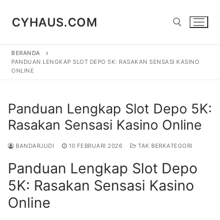
Lompat
ke
CYHAUS.COM
konten
BERANDA
Cari:
PANDUAN LENGKAP SLOT DEPO 5K: RASAKAN SENSASI KASINO
ONLINE
Panduan Lengkap Slot Depo 5K:
Rasakan Sensasi Kasino Online
BANDARJUDI
10 FEBRUARI 2026
TAK BERKATEGORI
Panduan Lengkap Slot Depo
5K: Rasakan Sensasi Kasino
Online