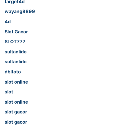
target4d
wayang8899
4d
Slot Gacor
SLOT777
sultanlido
sultanlido
dbltoto
slot online
slot
slot online
slot gacor
slot gacor