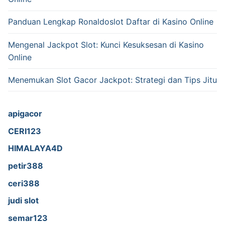
Panduan Lengkap Ronaldoslot Daftar di Kasino Online
Mengenal Jackpot Slot: Kunci Kesuksesan di Kasino
Online
Menemukan Slot Gacor Jackpot: Strategi dan Tips Jitu
apigacor
CERI123
HIMALAYA4D
petir388
ceri388
judi slot
semar123