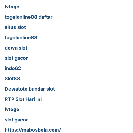
lvtogel
togelonline88 daftar
situs slot
togelonline88
dewa slot
slot gacor
indo62
Slot88
Dewatoto bandar slot
RTP Slot Hari ini
lvtogel
slot gacor
https://mabosbola.com/