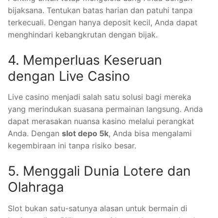
bijaksana. Tentukan batas harian dan patuhi tanpa
terkecuali. Dengan hanya deposit kecil, Anda dapat
menghindari kebangkrutan dengan bijak.
4. Memperluas Keseruan
dengan Live Casino
Live casino menjadi salah satu solusi bagi mereka
yang merindukan suasana permainan langsung. Anda
dapat merasakan nuansa kasino melalui perangkat
Anda. Dengan
slot depo 5k
, Anda bisa mengalami
kegembiraan ini tanpa risiko besar.
5. Menggali Dunia Lotere dan
Olahraga
Slot bukan satu-satunya alasan untuk bermain di