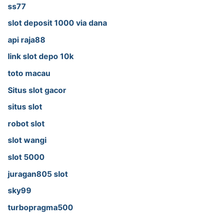
ss77
slot deposit 1000 via dana
api raja88
link slot depo 10k
toto macau
Situs slot gacor
situs slot
robot slot
slot wangi
slot 5000
juragan805 slot
sky99
turbopragma500