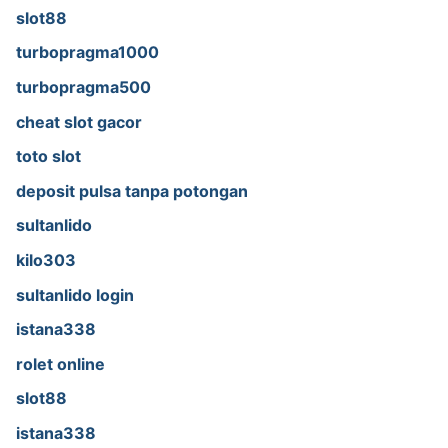
slot88
turbopragma1000
turbopragma500
cheat slot gacor
toto slot
deposit pulsa tanpa potongan
sultanlido
kilo303
sultanlido login
istana338
rolet online
slot88
istana338