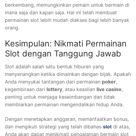
berkembang, memungkinkan pemain untuk bermain di
mana saja dan kapan saja. Hal ini telah membuat
permainan slot lebih mudah diakses bagi lebih banyak
orang.
Kesimpulan: Nikmati Permainan
Slot dengan Tanggung Jawab
Slot adalah salah satu bentuk hiburan yang
menyenangkan ketika dimainkan dengan bijak. Apakah
Anda menyukai tantangan dari permainan
poker
,
kegembiraan dari
lottery
, atau keaslian
live casino
,
penting untuk menjaga keseimbangan dan tidak
membiarkan permainan mengendalikan hidup Anda.
Dengan menetapkan anggaran, memanfaatkan bonus,
dan mengikuti strategi yang telah dibahas
slot
di atas,
Anda akan dapat menikmati pengalaman bermain slot