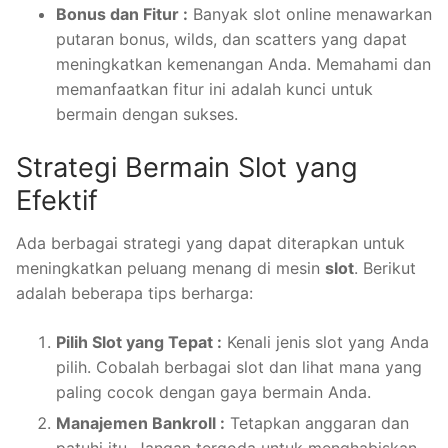
Bonus dan Fitur :
Banyak slot online menawarkan
putaran bonus, wilds, dan scatters yang dapat
meningkatkan kemenangan Anda. Memahami dan
memanfaatkan fitur ini adalah kunci untuk
bermain dengan sukses.
Strategi Bermain Slot yang
Efektif
Ada berbagai strategi yang dapat diterapkan untuk
meningkatkan peluang menang di mesin
slot
. Berikut
adalah beberapa tips berharga:
Pilih Slot yang Tepat :
Kenali jenis slot yang Anda
pilih. Cobalah berbagai slot dan lihat mana yang
paling cocok dengan gaya bermain Anda.
Manajemen Bankroll :
Tetapkan anggaran dan