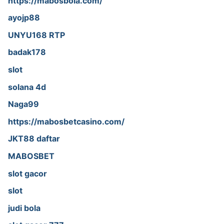
https://mabosbola.com/
ayojp88
UNYU168 RTP
badak178
slot
solana 4d
Naga99
https://mabosbetcasino.com/
JKT88 daftar
MABOSBET
slot gacor
slot
judi bola