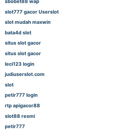
sbobet88 wap
slot777 gacor Userslot
slot mudah maxwin
bata4d slot
situs slot gacor
situs slot gacor
leci123 login
judiuserslot.com
slot
petir777 login
rtp apigacor88
slot88 resmi
petir777