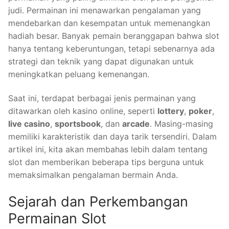
judi. Permainan ini menawarkan pengalaman yang
mendebarkan dan kesempatan untuk memenangkan
hadiah besar. Banyak pemain beranggapan bahwa slot
hanya tentang keberuntungan, tetapi sebenarnya ada
strategi dan teknik yang dapat digunakan untuk
meningkatkan peluang kemenangan.
Saat ini, terdapat berbagai jenis permainan yang
ditawarkan oleh kasino online, seperti
lottery
,
poker
,
live casino
,
sportsbook
, dan
arcade
. Masing-masing
memiliki karakteristik dan daya tarik tersendiri. Dalam
artikel ini, kita akan membahas lebih dalam tentang
slot dan memberikan beberapa tips berguna untuk
memaksimalkan pengalaman bermain Anda.
Sejarah dan Perkembangan
Permainan Slot