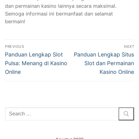
dan permainan kasino lainnya secara maksimal.
Semoga informasi ini bermanfaat dan selamat
bermain!
Navigasi
PREVIOUS
NEXT
pos
Previous
Next
Panduan Lengkap Slot
Panduan Lengkap Situs
post:
post:
Pulsa: Menang di Kasino
Slot dan Permainan
Online
Kasino Online
Cari: