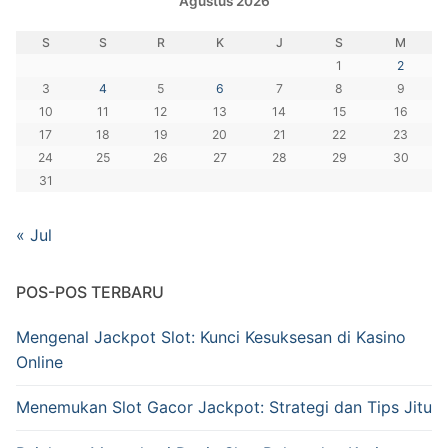
Agustus 2026
S
S
R
K
J
S
M
1
2
3
4
5
6
7
8
9
10
11
12
13
14
15
16
17
18
19
20
21
22
23
24
25
26
27
28
29
30
31
« Jul
POS-POS TERBARU
Mengenal Jackpot Slot: Kunci Kesuksesan di Kasino
Online
Menemukan Slot Gacor Jackpot: Strategi dan Tips Jitu