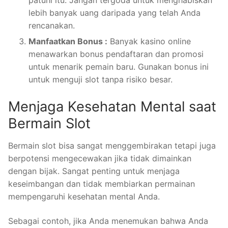
patuhi itu. Jangan tergoda untuk menghabiskan
lebih banyak uang daripada yang telah Anda
rencanakan.
Manfaatkan Bonus :
Banyak kasino online
menawarkan bonus pendaftaran dan promosi
untuk menarik pemain baru. Gunakan bonus ini
untuk menguji slot tanpa risiko besar.
Menjaga Kesehatan Mental saat
Bermain Slot
Bermain slot bisa sangat menggembirakan tetapi juga
berpotensi mengecewakan jika tidak dimainkan
dengan bijak. Sangat penting untuk menjaga
keseimbangan dan tidak membiarkan permainan
mempengaruhi kesehatan mental Anda.
Sebagai contoh, jika Anda menemukan bahwa Anda