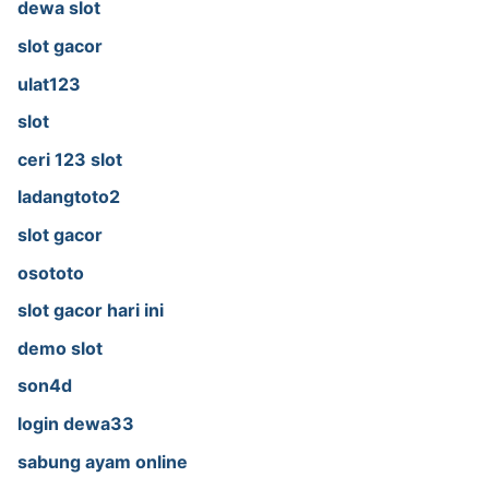
dewa slot
slot gacor
ulat123
slot
ceri 123 slot
ladangtoto2
slot gacor
osototo
slot gacor hari ini
demo slot
son4d
login dewa33
sabung ayam online