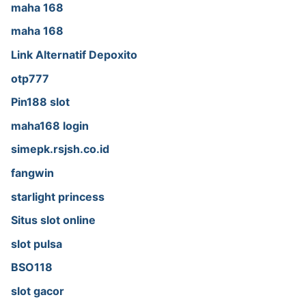
maha 168
maha 168
Link Alternatif Depoxito
otp777
Pin188 slot
maha168 login
simepk.rsjsh.co.id
fangwin
starlight princess
Situs slot online
slot pulsa
BSO118
slot gacor