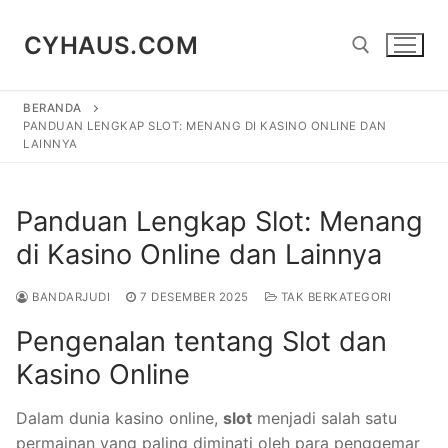
Lompat
ke
CYHAUS.COM
konten
BERANDA
Cari:
PANDUAN LENGKAP SLOT: MENANG DI KASINO ONLINE DAN
LAINNYA
Panduan Lengkap Slot: Menang
di Kasino Online dan Lainnya
BANDARJUDI
7 DESEMBER 2025
TAK BERKATEGORI
Pengenalan tentang Slot dan
Kasino Online
Dalam dunia kasino online,
slot
menjadi salah satu
permainan yang paling diminati oleh para penggemar