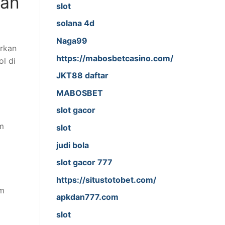
ran
slot
solana 4d
Naga99
arkan
https://mabosbetcasino.com/
l di
JKT88 daftar
MABOSBET
slot gacor
um
slot
judi bola
slot gacor 777
https://situstotobet.com/
um
apkdan777.com
slot