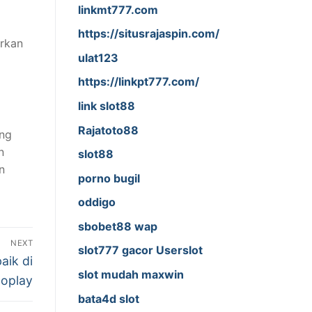
linkmt777.com
https://situsrajaspin.com/
arkan
ulat123
https://linkpt777.com/
link slot88
Rajatoto88
ang
n
slot88
n
porno bugil
oddigo
sbobet88 wap
NEXT
slot777 gacor Userslot
aik di
slot mudah maxwin
oplay
bata4d slot