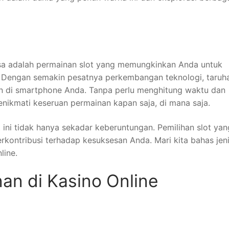
ulsa adalah permainan slot yang memungkinkan Anda untuk
 Dengan semakin pesatnya perkembangan teknologi, taruha
n di smartphone Anda. Tanpa perlu menghitung waktu dan
enikmati keseruan permainan kapan saja, di mana saja.
ini tidak hanya sekadar keberuntungan. Pemilihan slot yan
erkontribusi terhadap kesuksesan Anda. Mari kita bahas jen
line.
an di Kasino Online