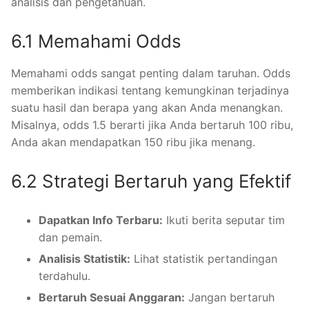
analisis dan pengetahuan.
6.1 Memahami Odds
Memahami odds sangat penting dalam taruhan. Odds
memberikan indikasi tentang kemungkinan terjadinya
suatu hasil dan berapa yang akan Anda menangkan.
Misalnya, odds 1.5 berarti jika Anda bertaruh 100 ribu,
Anda akan mendapatkan 150 ribu jika menang.
6.2 Strategi Bertaruh yang Efektif
Dapatkan Info Terbaru:
Ikuti berita seputar tim
dan pemain.
Analisis Statistik:
Lihat statistik pertandingan
terdahulu.
Bertaruh Sesuai Anggaran:
Jangan bertaruh