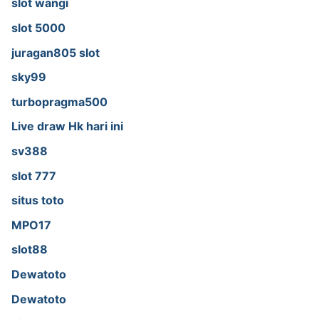
slot wangi
slot 5000
juragan805 slot
sky99
turbopragma500
Live draw Hk hari ini
sv388
slot 777
situs toto
MPO17
slot88
Dewatoto
Dewatoto