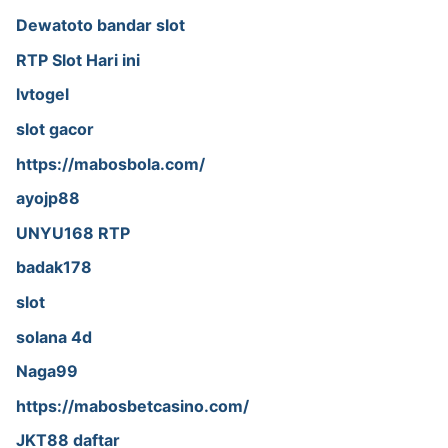
Dewatoto bandar slot
RTP Slot Hari ini
lvtogel
slot gacor
https://mabosbola.com/
ayojp88
UNYU168 RTP
badak178
slot
solana 4d
Naga99
https://mabosbetcasino.com/
JKT88 daftar