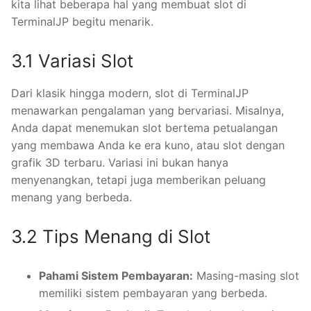
kita lihat beberapa hal yang membuat slot di
TerminalJP begitu menarik.
3.1 Variasi Slot
Dari klasik hingga modern, slot di TerminalJP
menawarkan pengalaman yang bervariasi. Misalnya,
Anda dapat menemukan slot bertema petualangan
yang membawa Anda ke era kuno, atau slot dengan
grafik 3D terbaru. Variasi ini bukan hanya
menyenangkan, tetapi juga memberikan peluang
menang yang berbeda.
3.2 Tips Menang di Slot
Pahami Sistem Pembayaran:
Masing-masing slot
memiliki sistem pembayaran yang berbeda.