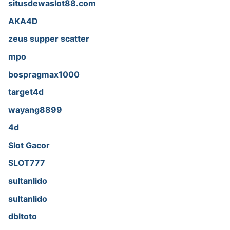
situsdewaslot88.com
AKA4D
zeus supper scatter
mpo
bospragmax1000
target4d
wayang8899
4d
Slot Gacor
SLOT777
sultanlido
sultanlido
dbltoto