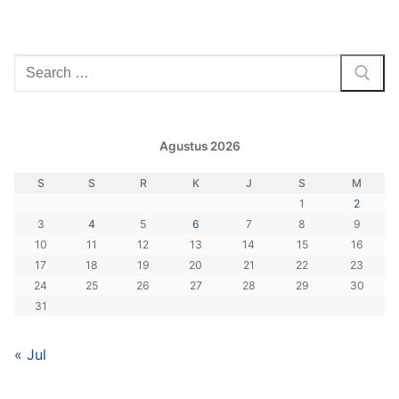
Cari:
Agustus 2026
S
S
R
K
J
S
M
1
2
3
4
5
6
7
8
9
10
11
12
13
14
15
16
17
18
19
20
21
22
23
24
25
26
27
28
29
30
31
« Jul