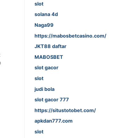
slot
solana 4d
Naga99
https://mabosbetcasino.com/
JKT88 daftar
t
MABOSBET
n
slot gacor
slot
judi bola
slot gacor 777
https://situstotobet.com/
apkdan777.com
slot