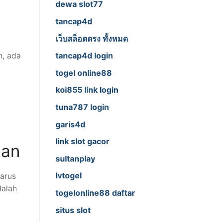
dewa slot77
tancap4d
เว็บสล็อตตรง ทั้งหมด
n, ada
tancap4d login
togel online88
koi855 link login
tuna787 login
garis4d
link slot gacor
gan
sultanplay
lvtogel
arus
dalah
togelonline88 daftar
situs slot