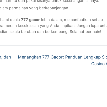
 hari itu dan pakai sisanya untuk kesenangan lainnya.
 dalam permainan yang berkepanjangan.
ahami dunia
777 gacor
lebih dalam, memanfaatkan setiap
ya meraih kesuksesan yang Anda impikan. Jangan lupa unt
rjudian selalu berubah dan berkembang. Selamat bermain!
Next
r, dan
Menangkan 777 Gacor: Panduan Lengkap Sl
post:
Casino 