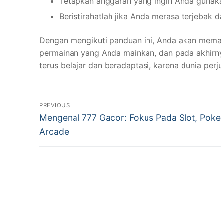
Tetapkan anggaran yang ingin Anda gunakan
Beristirahatlah jika Anda merasa terjebak
Dengan mengikuti panduan ini, Anda akan mem
permainan yang Anda mainkan, dan pada akhirn
terus belajar dan beradaptasi, karena dunia pe
Navigasi
PREVIOUS
Previous
pos
Mengenal 777 Gacor: Fokus Pada Slot, Poke
post:
Arcade