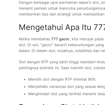
Dengan berbagai opsi permainan seperti slot, lo
menanti pemain untuk mencoba peruntungannya. D
memberikan tips dan strategi untuk memastikan 
Mengetahui Apa Itu 77
Ketika membahas
777 gacor
, kita merujuk pada
slot. Di sini, “gacor” berarti keberuntungan yan
dalam. Di dalam slot, misalnya, volatilitas dan r
Slot dengan RTP yang lebih tinggi memberi Anda
pentingnya statistik ini. Saat memilih slot, cobal
Memilih slot dengan RTP minimal 96%
Menyelidiki variances slot yang sesuai de
Menghindari slot yang terlihat menarik te