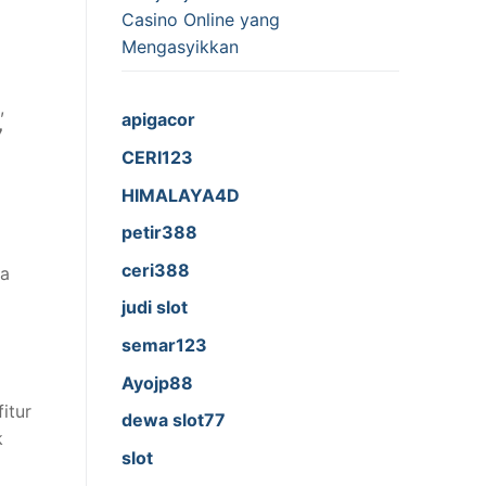
Casino Online yang
Mengasyikkan
,
apigacor
7
CERI123
HIMALAYA4D
petir388
ceri388
ka
judi slot
semar123
Ayojp88
itur
dewa slot77
k
slot