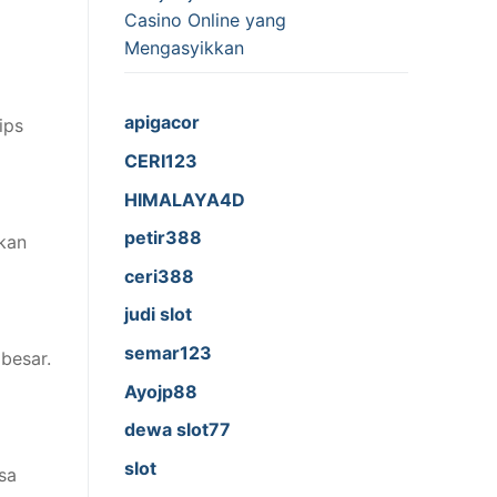
Casino Online yang
Mengasyikkan
apigacor
ips
CERI123
HIMALAYA4D
petir388
kan
ceri388
judi slot
semar123
besar.
Ayojp88
dewa slot77
slot
sa