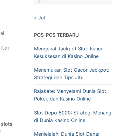
31
« Jul
ai
POS-POS TERBARU
 Dari
Mengenal Jackpot Slot: Kunci
Kesuksesan di Kasino Online
Menemukan Slot Gacor Jackpot:
Strategi dan Tips Jitu
Rajakete: Menyelami Dunia Slot,
Poker, dan Kasino Online
Slot Depo 5000: Strategi Menang
di Dunia Kasino Online
 slots
a
Menjelajahi Dunia Slot Dana: