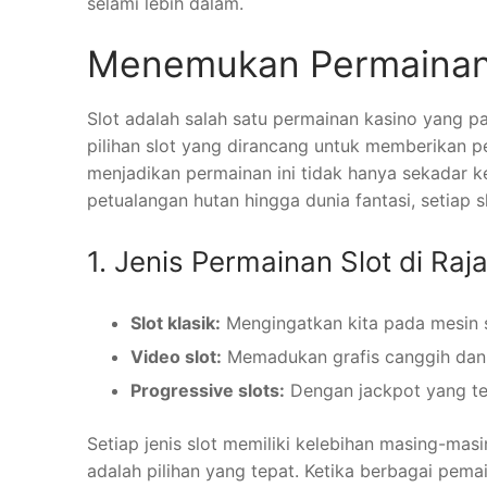
selami lebih dalam.
Menemukan Permainan S
Slot adalah salah satu permainan kasino yang p
pilihan slot yang dirancang untuk memberikan
menjadikan permainan ini tidak hanya sekadar k
petualangan hutan hingga dunia fantasi, setiap
1. Jenis Permainan Slot di Raj
Slot klasik:
Mengingatkan kita pada mesin sl
Video slot:
Memadukan grafis canggih dan 
Progressive slots:
Dengan jackpot yang t
Setiap jenis slot memiliki kelebihan masing-masi
adalah pilihan yang tepat. Ketika berbagai pem