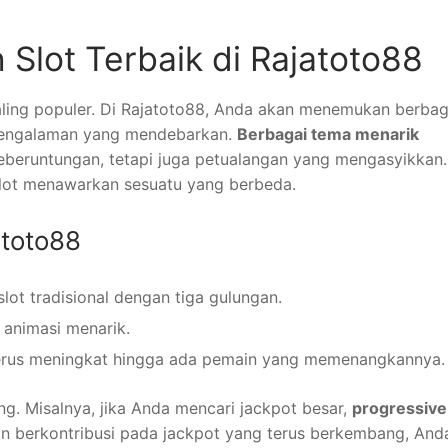
lot Terbaik di Rajatoto88
aling populer. Di Rajatoto88, Anda akan menemukan berbag
 pengalaman yang mendebarkan.
Berbagai tema menarik
eberuntungan, tetapi juga petualangan yang mengasyikkan.
 slot menawarkan sesuatu yang berbeda.
atoto88
ot tradisional dengan tiga gulungan.
animasi menarik.
erus meningkat hingga ada pemain yang memenangkannya.
ng. Misalnya, jika Anda mencari jackpot besar,
progressive
ain berkontribusi pada jackpot yang terus berkembang, And