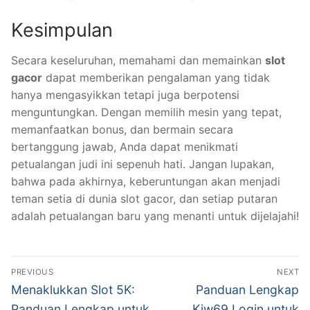
Kesimpulan
Secara keseluruhan, memahami dan memainkan
slot
gacor
dapat memberikan pengalaman yang tidak
hanya mengasyikkan tetapi juga berpotensi
menguntungkan. Dengan memilih mesin yang tepat,
memanfaatkan bonus, dan bermain secara
bertanggung jawab, Anda dapat menikmati
petualangan judi ini sepenuh hati. Jangan lupakan,
bahwa pada akhirnya, keberuntungan akan menjadi
teman setia di dunia slot gacor, dan setiap putaran
adalah petualangan baru yang menanti untuk dijelajahi!
Navigasi
PREVIOUS
NEXT
pos
Previous
Next
Menaklukkan Slot 5K:
Panduan Lengkap
post:
post:
Panduan Lengkap untuk
Kiw69 Login untuk