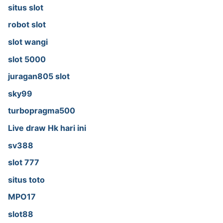
situs slot
robot slot
slot wangi
slot 5000
juragan805 slot
sky99
turbopragma500
Live draw Hk hari ini
sv388
slot 777
situs toto
MPO17
slot88