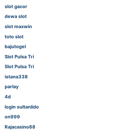
slot gacor
dewa slot
slot maxwin
toto slot
bajutogel
Slot Pulsa Tri
Slot Pulsa Tri
istana338
parlay
4d
login sultanlido
on999
Rajacasino88