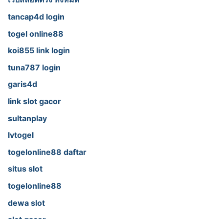
tancap4d login
togel online88
koi855 link login
tuna787 login
garis4d
link slot gacor
sultanplay
lvtogel
togelonline88 daftar
situs slot
togelonline88
dewa slot