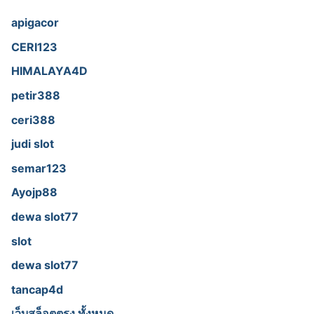
apigacor
CERI123
HIMALAYA4D
petir388
ceri388
judi slot
semar123
Ayojp88
dewa slot77
slot
dewa slot77
tancap4d
เว็บสล็อตตรง ทั้งหมด