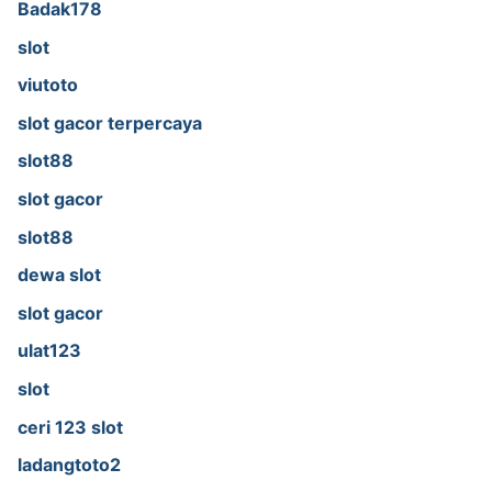
Badak178
slot
viutoto
slot gacor terpercaya
slot88
slot gacor
slot88
dewa slot
slot gacor
ulat123
slot
ceri 123 slot
ladangtoto2