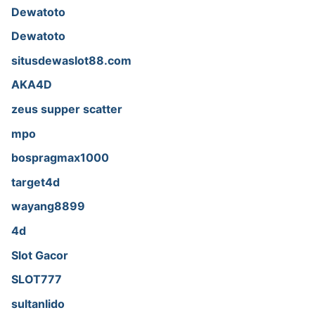
Dewatoto
Dewatoto
situsdewaslot88.com
AKA4D
zeus supper scatter
mpo
bospragmax1000
target4d
wayang8899
4d
Slot Gacor
SLOT777
sultanlido