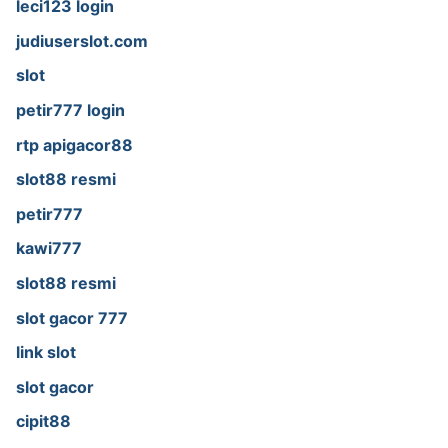
leci123 login
judiuserslot.com
slot
petir777 login
rtp apigacor88
slot88 resmi
petir777
kawi777
slot88 resmi
slot gacor 777
link slot
slot gacor
cipit88