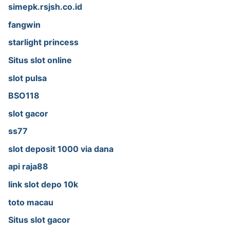
simepk.rsjsh.co.id
fangwin
starlight princess
Situs slot online
slot pulsa
BSO118
slot gacor
ss77
slot deposit 1000 via dana
api raja88
link slot depo 10k
toto macau
Situs slot gacor