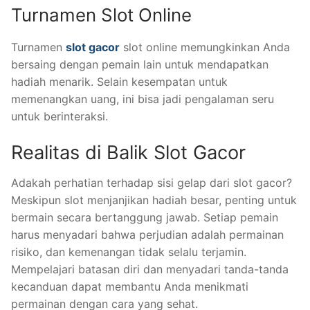
Turnamen Slot Online
Turnamen
slot gacor
slot online memungkinkan Anda
bersaing dengan pemain lain untuk mendapatkan
hadiah menarik. Selain kesempatan untuk
memenangkan uang, ini bisa jadi pengalaman seru
untuk berinteraksi.
Realitas di Balik Slot Gacor
Adakah perhatian terhadap sisi gelap dari slot gacor?
Meskipun slot menjanjikan hadiah besar, penting untuk
bermain secara bertanggung jawab. Setiap pemain
harus menyadari bahwa perjudian adalah permainan
risiko, dan kemenangan tidak selalu terjamin.
Mempelajari batasan diri dan menyadari tanda-tanda
kecanduan dapat membantu Anda menikmati
permainan dengan cara yang sehat.