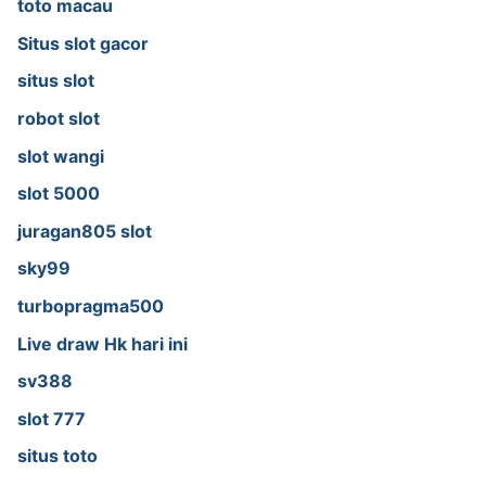
toto macau
Situs slot gacor
situs slot
robot slot
slot wangi
slot 5000
juragan805 slot
sky99
turbopragma500
Live draw Hk hari ini
sv388
slot 777
situs toto