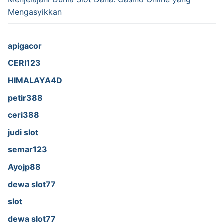
Mengasyikkan
apigacor
CERI123
HIMALAYA4D
petir388
ceri388
judi slot
semar123
Ayojp88
dewa slot77
slot
dewa slot77