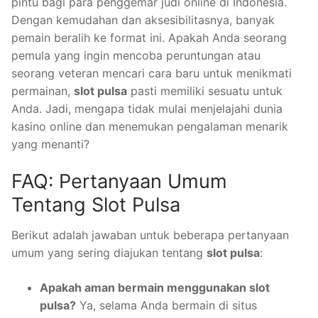
pintu bagi para penggemar judi online di Indonesia.
Dengan kemudahan dan aksesibilitasnya, banyak
pemain beralih ke format ini. Apakah Anda seorang
pemula yang ingin mencoba peruntungan atau
seorang veteran mencari cara baru untuk menikmati
permainan,
slot pulsa
pasti memiliki sesuatu untuk
Anda. Jadi, mengapa tidak mulai menjelajahi dunia
kasino online dan menemukan pengalaman menarik
yang menanti?
FAQ: Pertanyaan Umum
Tentang Slot Pulsa
Berikut adalah jawaban untuk beberapa pertanyaan
umum yang sering diajukan tentang
slot pulsa
:
Apakah aman bermain menggunakan slot
pulsa?
Ya, selama Anda bermain di situs