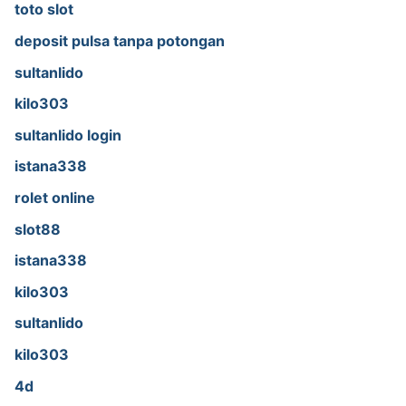
toto slot
deposit pulsa tanpa potongan
sultanlido
kilo303
sultanlido login
istana338
rolet online
slot88
istana338
kilo303
sultanlido
kilo303
4d