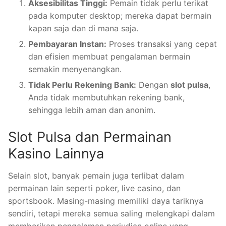
Aksesibilitas Tinggi:
Pemain tidak perlu terikat
pada komputer desktop; mereka dapat bermain
kapan saja dan di mana saja.
Pembayaran Instan:
Proses transaksi yang cepat
dan efisien membuat pengalaman bermain
semakin menyenangkan.
Tidak Perlu Rekening Bank:
Dengan
slot pulsa
,
Anda tidak membutuhkan rekening bank,
sehingga lebih aman dan anonim.
Slot Pulsa dan Permainan
Kasino Lainnya
Selain slot, banyak pemain juga terlibat dalam
permainan lain seperti poker, live casino, dan
sportsbook. Masing-masing memiliki daya tariknya
sendiri, tetapi mereka semua saling melengkapi dalam
memberikan pengalaman perjudian online yang