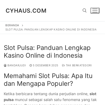
Lompat
ke
CYHAUS.COM
konten
BERANDA
Cari:
SLOT PULSA: PANDUAN LENGKAP KASINO ONLINE DI INDONESIA
Slot Pulsa: Panduan Lengkap
Kasino Online di Indonesia
BANDARJUDI
5 DESEMBER 2025
TAK BERKATEGORI
Memahami Slot Pulsa: Apa Itu
dan Mengapa Populer?
Ketika berbicara tentang dunia perjudian online,
slot
pulsa
muncul sebagai salah satu fenomena yang tak