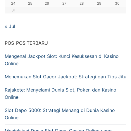
24
25
26
27
28
29
30
31
« Jul
POS-POS TERBARU
Mengenal Jackpot Slot: Kunci Kesuksesan di Kasino
Online
Menemukan Slot Gacor Jackpot: Strategi dan Tips Jitu
Rajakete: Menyelami Dunia Slot, Poker, dan Kasino
Online
Slot Depo 5000: Strategi Menang di Dunia Kasino
Online
Menjelajahi Dunia Slot Dana: Casino Online yang