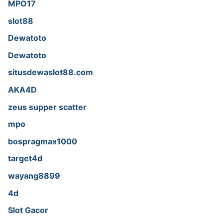
MPO17
slot88
Dewatoto
Dewatoto
situsdewaslot88.com
AKA4D
zeus supper scatter
mpo
bospragmax1000
target4d
wayang8899
4d
Slot Gacor