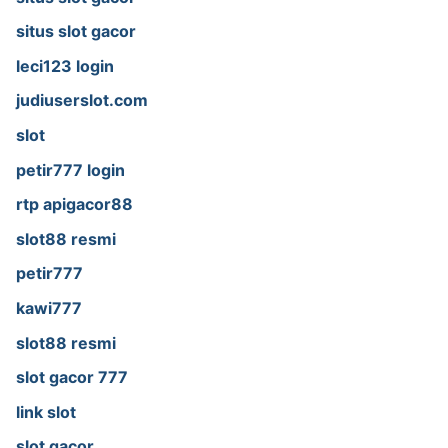
situs slot gacor
leci123 login
judiuserslot.com
slot
petir777 login
rtp apigacor88
slot88 resmi
petir777
kawi777
slot88 resmi
slot gacor 777
link slot
slot gacor