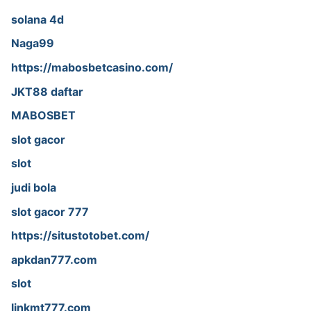
solana 4d
Naga99
https://mabosbetcasino.com/
JKT88 daftar
MABOSBET
slot gacor
slot
judi bola
slot gacor 777
https://situstotobet.com/
apkdan777.com
slot
linkmt777.com