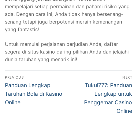
mempelajari setiap permainan dan pahami risiko yang
ada. Dengan cara ini, Anda tidak hanya bersenang-
senang tetapi juga berpotensi meraih kemenangan
yang fantastis!
Untuk memulai perjalanan perjudian Anda, daftar
segera di situs kasino daring pilihan Anda dan jelajahi
dunia taruhan yang menarik ini!
Navigasi
PREVIOUS
NEXT
pos
Previous
Next
Panduan Lengkap
Tukul777: Panduan
post:
post:
Taruhan Bola di Kasino
Lengkap untuk
Online
Penggemar Casino
Online