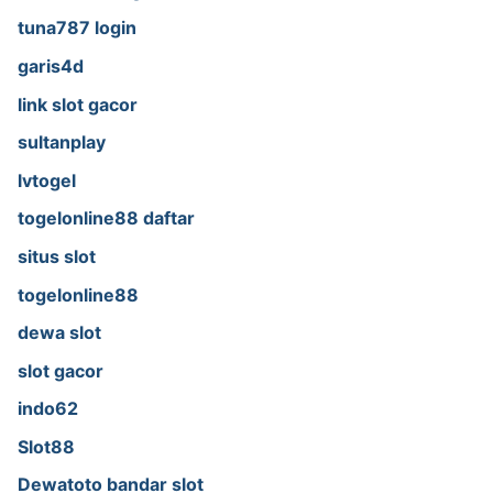
tuna787 login
garis4d
link slot gacor
sultanplay
lvtogel
togelonline88 daftar
situs slot
togelonline88
dewa slot
slot gacor
indo62
Slot88
Dewatoto bandar slot