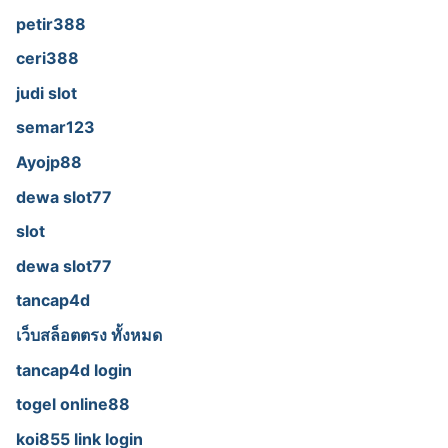
petir388
ceri388
judi slot
semar123
Ayojp88
dewa slot77
slot
dewa slot77
tancap4d
เว็บสล็อตตรง ทั้งหมด
tancap4d login
togel online88
koi855 link login