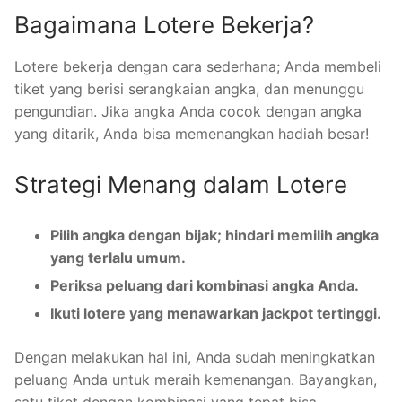
Bagaimana Lotere Bekerja?
Lotere bekerja dengan cara sederhana; Anda membeli
tiket yang berisi serangkaian angka, dan menunggu
pengundian. Jika angka Anda cocok dengan angka
yang ditarik, Anda bisa memenangkan hadiah besar!
Strategi Menang dalam Lotere
Pilih angka dengan bijak; hindari memilih angka
yang terlalu umum.
Periksa peluang dari kombinasi angka Anda.
Ikuti lotere yang menawarkan jackpot tertinggi.
Dengan melakukan hal ini, Anda sudah meningkatkan
peluang Anda untuk meraih kemenangan. Bayangkan,