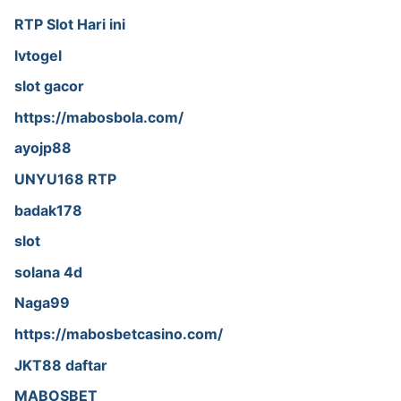
RTP Slot Hari ini
lvtogel
slot gacor
https://mabosbola.com/
ayojp88
UNYU168 RTP
badak178
slot
solana 4d
Naga99
https://mabosbetcasino.com/
JKT88 daftar
MABOSBET