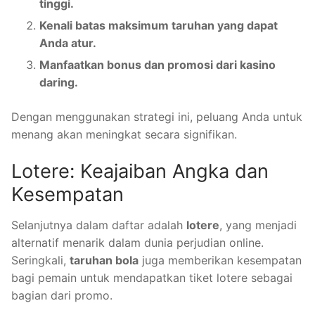
tinggi.
Kenali batas maksimum taruhan yang dapat
Anda atur.
Manfaatkan bonus dan promosi dari kasino
daring.
Dengan menggunakan strategi ini, peluang Anda untuk
menang akan meningkat secara signifikan.
Lotere: Keajaiban Angka dan
Kesempatan
Selanjutnya dalam daftar adalah
lotere
, yang menjadi
alternatif menarik dalam dunia perjudian online.
Seringkali,
taruhan bola
juga memberikan kesempatan
bagi pemain untuk mendapatkan tiket lotere sebagai
bagian dari promo.