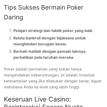
Tips Sukses Bermain Poker
Daring
Pelajari strategi dan taktik poker yang baik.
Kelola bankroll dengan bijaksana untuk
menghindari kerugian besar.
Berhati-hatilah dengan pemain lainnya,
perhatikan pola taruhan mereka.
Poker adalah permainan yang bukan hanya
mengandalkan keberuntungan; ini adalah investasi
keterampilan yang jika dilakukan dengan benar, dapat
membawa Anda ke level yang lebih tinggi.
Keseruan Live Casino: