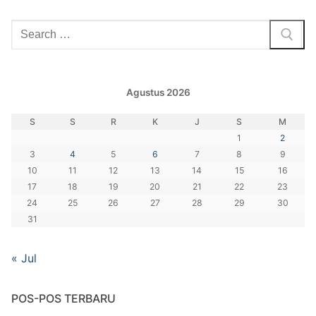
Cari:
Agustus 2026
S
S
R
K
J
S
M
1
2
3
4
5
6
7
8
9
10
11
12
13
14
15
16
17
18
19
20
21
22
23
24
25
26
27
28
29
30
31
« Jul
POS-POS TERBARU