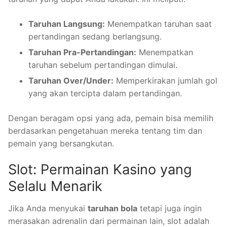
Taruhan Langsung:
Menempatkan taruhan saat
pertandingan sedang berlangsung.
Taruhan Pra-Pertandingan:
Menempatkan
taruhan sebelum pertandingan dimulai.
Taruhan Over/Under:
Memperkirakan jumlah gol
yang akan tercipta dalam pertandingan.
Dengan beragam opsi yang ada, pemain bisa memilih
berdasarkan pengetahuan mereka tentang tim dan
pemain yang bersangkutan.
Slot: Permainan Kasino yang
Selalu Menarik
Jika Anda menyukai
taruhan bola
tetapi juga ingin
merasakan adrenalin dari permainan lain, slot adalah