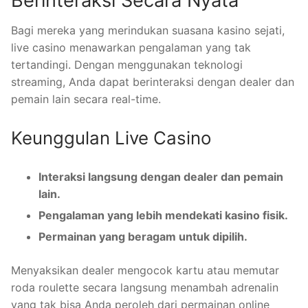
Berinteraksi Secara Nyata
Bagi mereka yang merindukan suasana kasino sejati,
live casino menawarkan pengalaman yang tak
tertandingi. Dengan menggunakan teknologi
streaming, Anda dapat berinteraksi dengan dealer dan
pemain lain secara real-time.
Keunggulan Live Casino
Interaksi langsung dengan dealer dan pemain
lain.
Pengalaman yang lebih mendekati kasino fisik.
Permainan yang beragam untuk dipilih.
Menyaksikan dealer mengocok kartu atau memutar
roda roulette secara langsung menambah adrenalin
yang tak bisa Anda peroleh dari permainan online