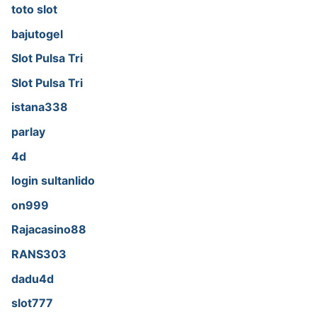
toto slot
bajutogel
Slot Pulsa Tri
Slot Pulsa Tri
istana338
parlay
4d
login sultanlido
on999
Rajacasino88
RANS303
dadu4d
slot777