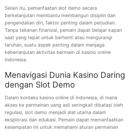
Selain itu, pemanfaatan slot demo secara
berkelanjutan membantu membangun disiplin dan
pengendalian diri, faktor penting dalam perjudian.
Tanpa tekanan finansial, pemain dapat belajar kapan
saat yang tepat untuk berhenti atau mengurangi
taruhan, suatu aspek penting dalam menjaga
keberlanjutan aktivitas bermain di kasino online
Indonesia.
Menavigasi Dunia Kasino Daring
dengan Slot Demo
Dalam konteks kasino online di Indonesia, di mana
akses ke permainan uang asli seringkali dibatasi oleh
regulasi, slot demo menjadi alat utama dalam
eksplorasi dan edukasi. Pemain dapat memanfaatkan
kesempatan ini untuk memahami aturan permainan