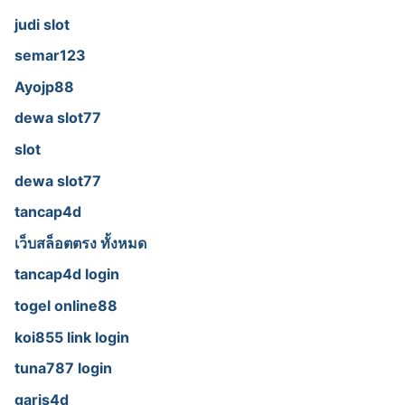
judi slot
semar123
Ayojp88
dewa slot77
slot
dewa slot77
tancap4d
เว็บสล็อตตรง ทั้งหมด
tancap4d login
togel online88
koi855 link login
tuna787 login
garis4d