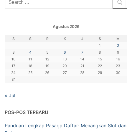
Agustus 2026
S
S
R
K
J
S
M
1
2
3
4
5
6
7
8
9
10
11
12
13
14
15
16
17
18
19
20
21
22
23
24
25
26
27
28
29
30
31
« Jul
POS-POS TERBARU
Panduan Lengkap Pasarjp Daftar: Menangkan Slot dan