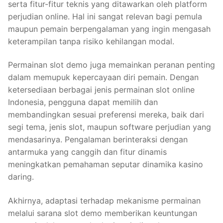
serta fitur-fitur teknis yang ditawarkan oleh platform
perjudian online. Hal ini sangat relevan bagi pemula
maupun pemain berpengalaman yang ingin mengasah
keterampilan tanpa risiko kehilangan modal.
Permainan slot demo juga memainkan peranan penting
dalam memupuk kepercayaan diri pemain. Dengan
ketersediaan berbagai jenis permainan slot online
Indonesia, pengguna dapat memilih dan
membandingkan sesuai preferensi mereka, baik dari
segi tema, jenis slot, maupun software perjudian yang
mendasarinya. Pengalaman berinteraksi dengan
antarmuka yang canggih dan fitur dinamis
meningkatkan pemahaman seputar dinamika kasino
daring.
Akhirnya, adaptasi terhadap mekanisme permainan
melalui sarana slot demo memberikan keuntungan