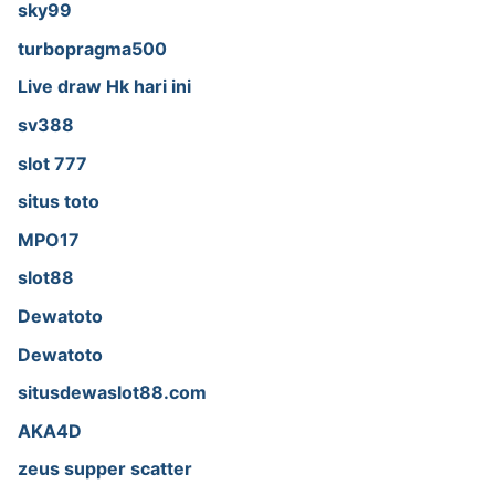
sky99
turbopragma500
Live draw Hk hari ini
sv388
slot 777
situs toto
MPO17
slot88
Dewatoto
Dewatoto
situsdewaslot88.com
AKA4D
zeus supper scatter