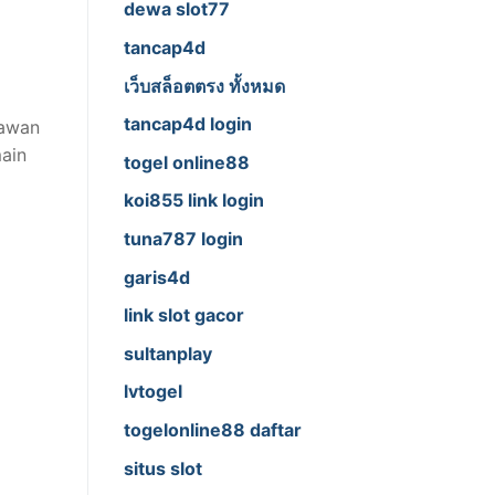
dewa slot77
tancap4d
เว็บสล็อตตรง ทั้งหมด
tancap4d login
lawan
ain
togel online88
koi855 link login
tuna787 login
garis4d
link slot gacor
sultanplay
lvtogel
togelonline88 daftar
situs slot