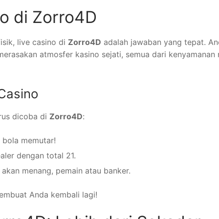
o di Zorro4D
ik, live casino di
Zorro4D
adalah jawaban yang tepat. A
 merasakan atmosfer kasino sejati, semua dari kenyamanan
 Casino
rus dicoba di
Zorro4D
:
t bola memutar!
er dengan total 21.
akan menang, pemain atau banker.
embuat Anda kembali lagi!