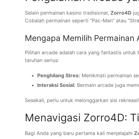
Selain permainan kasino tradisional,
Zorro4D
ju
Cobalah permainan seperti “Pac-Man” atau “Stre
Mengapa Memilih Permainan 
Pilihan arcade adalah cara yang fantastis untuk
taruhan serius:
Penghilang Stres:
Menikmati permainan se
Interaksi Sosial:
Bermain arcade juga memun
Sesekali, perlu untuk melonggarkan sisi rekreasi!
Menavigasi Zorro4D: T
Bagi Anda yang baru pertama kali menjelajahi
Z