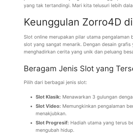
yang tak tertandingi. Mari kita telusuri lebih d
Keunggulan Zorro4D di
Slot online merupakan pilar utama pengalaman be
slot yang sangat menarik. Dengan desain grafi
menghadirkan cerita yang unik dan peluang be
Beragam Jenis Slot yang Ters
Pilih dari berbagai jenis slot:
Slot Klasik:
Menawarkan 3 gulungan dengan 
Slot Video:
Memungkinkan pengalaman berma
menakjubkan.
Slot Progresif:
Hadiah utama yang terus b
mengubah hidup.