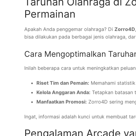
Taruhan Olahraga di Zo
Permainan
Apakah Anda penggemar olahraga? Di
Zorro4D
bisa dilakukan pada berbagai jenis olahraga, da
Cara Mengoptimalkan Taruha
Inilah beberapa cara untuk meningkatkan pelua
Riset Tim dan Pemain:
Memahami statistik
Kelola Anggaran Anda:
Tetapkan batasan t
Manfaatkan Promosi:
Zorro4D sering meng
Ingat, informasi adalah kunci untuk membuat ta
Pengalaman Arcade ya