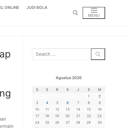
EL ONLINE
JUDI BOLA
MENU
Cari:
kap
Cari:
Agustus 2026
ang
S
S
R
K
J
S
M
1
2
3
4
5
6
7
8
9
10
11
12
13
14
15
16
17
18
19
20
21
22
23
han
24
25
26
27
28
29
30
ermain