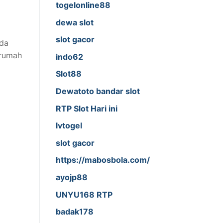
togelonline88
dewa slot
slot gacor
nda
 rumah
indo62
Slot88
Dewatoto bandar slot
RTP Slot Hari ini
lvtogel
slot gacor
https://mabosbola.com/
ayojp88
UNYU168 RTP
badak178