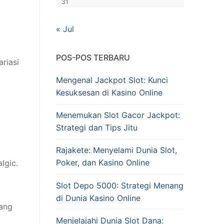
31
« Jul
POS-POS TERBARU
riasi
Mengenal Jackpot Slot: Kunci
Kesuksesan di Kasino Online
Menemukan Slot Gacor Jackpot:
Strategi dan Tips Jitu
Rajakete: Menyelami Dunia Slot,
Poker, dan Kasino Online
lgic.
Slot Depo 5000: Strategi Menang
di Dunia Kasino Online
ang
Menjelajahi Dunia Slot Dana: