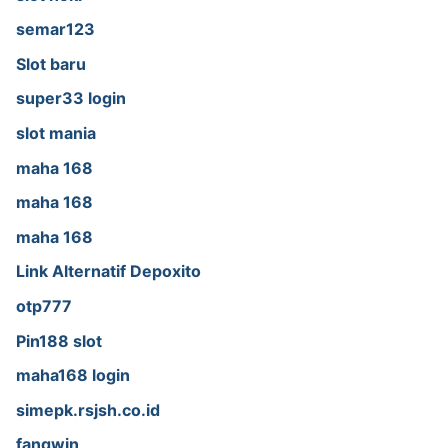
semar123
Slot baru
super33 login
slot mania
maha 168
maha 168
maha 168
Link Alternatif Depoxito
otp777
Pin188 slot
maha168 login
simepk.rsjsh.co.id
fangwin