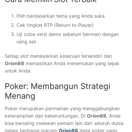
Pilih berdasarkan tema yang Anda suka
Cek tingkat RTP (Return to Player)
Uji coba versi demo sebelum bermain dengan
uang asli
Setiap slot menawarkan keseruan tersendiri dan
Orion88
memastikan Anda menemukan yang tepat
untuk Anda.
Poker: Membangun Strategi
Menang
Poker merupakan permainan yang menggabungkan
keterampilan dan keberuntungan. Di
Orion88
, Anda
bisa bersaing melawan pemain lain dari seluruh dunia
dalam berbagai macam
Orion88
meja poker yang