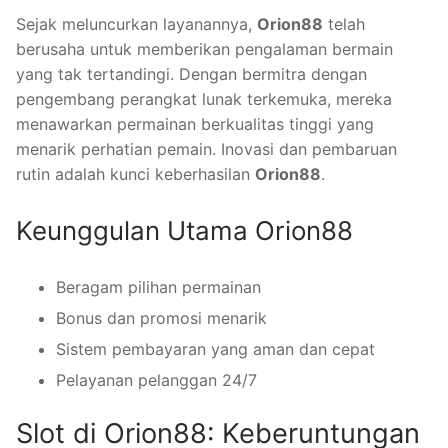
Sejak meluncurkan layanannya,
Orion88
telah
berusaha untuk memberikan pengalaman bermain
yang tak tertandingi. Dengan bermitra dengan
pengembang perangkat lunak terkemuka, mereka
menawarkan permainan berkualitas tinggi yang
menarik perhatian pemain. Inovasi dan pembaruan
rutin adalah kunci keberhasilan
Orion88
.
Keunggulan Utama Orion88
Beragam pilihan permainan
Bonus dan promosi menarik
Sistem pembayaran yang aman dan cepat
Pelayanan pelanggan 24/7
Slot di Orion88: Keberuntungan