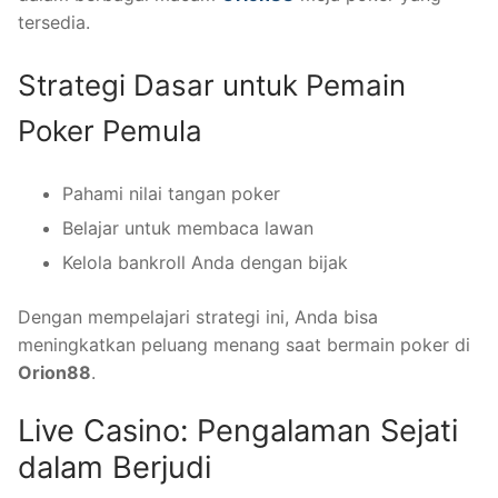
tersedia.
Strategi Dasar untuk Pemain
Poker Pemula
Pahami nilai tangan poker
Belajar untuk membaca lawan
Kelola bankroll Anda dengan bijak
Dengan mempelajari strategi ini, Anda bisa
meningkatkan peluang menang saat bermain poker di
Orion88
.
Live Casino: Pengalaman Sejati
dalam Berjudi