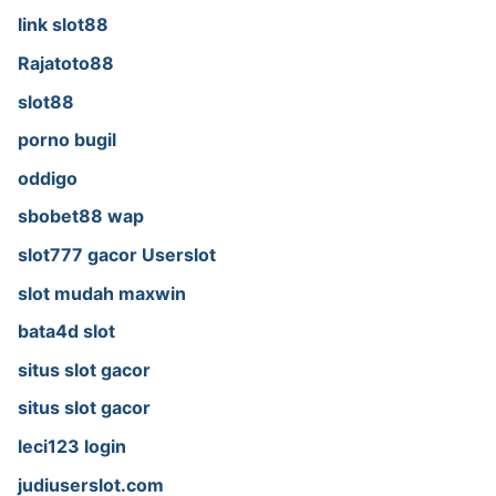
link slot88
Rajatoto88
slot88
porno bugil
oddigo
sbobet88 wap
slot777 gacor Userslot
slot mudah maxwin
bata4d slot
situs slot gacor
situs slot gacor
leci123 login
judiuserslot.com