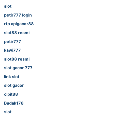
slot
petir777 login
rtp apigacor88
slot88 resmi
petir777
kawi777
slot88 resmi
slot gacor 777
link slot
slot gacor
cipit88
Badak178
slot