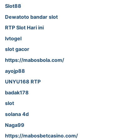
Slot88
Dewatoto bandar slot
RTP Slot Hari ini
lvtogel
slot gacor
https://mabosbola.com/
ayojp88
UNYU168 RTP
badak178
slot
solana 4d
Naga99
https://mabosbetcasino.com/