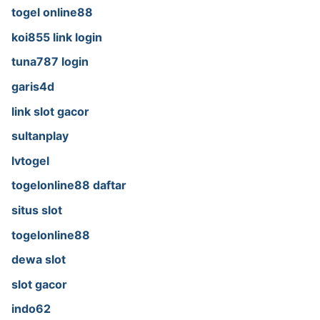
togel online88
koi855 link login
tuna787 login
garis4d
link slot gacor
sultanplay
lvtogel
togelonline88 daftar
situs slot
togelonline88
dewa slot
slot gacor
indo62