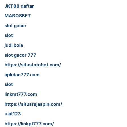
JKT88 daftar
MABOSBET
slot gacor
slot
judi bola
slot gacor 777
https://situstotobet.com/
apkdan777.com
slot
linkmt777.com
https://situsrajaspin.com/
ulat123
https://linkpt777.com/