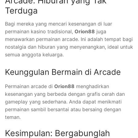
Arcade: Hiburan yang Tak
Terduga
Bagi mereka yang mencari kesenangan di luar
permainan kasino tradisional,
Orion88
juga
menawarkan permainan arcade. Ini adalah tempat bagi
nostalgia dan hiburan yang menyenangkan, ideal untuk
semua anggota keluarga.
Keunggulan Bermain di Arcade
Permainan arcade di
Orion88
menghadirkan
kesenangan yang berbeda dengan grafis cerah dan
gameplay yang sederhana. Anda dapat menikmati
permainan sambil bersantai atau bersaing dengan
teman.
Kesimpulan: Bergabunglah