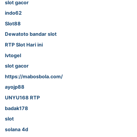
slot gacor
indo62
Slot88
Dewatoto bandar slot
RTP Slot Hari ini
lvtogel
slot gacor
https://mabosbola.com/
ayojp88
UNYU168 RTP
badak178
slot
solana 4d