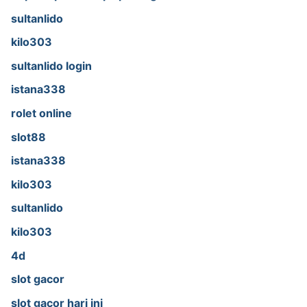
sultanlido
kilo303
sultanlido login
istana338
rolet online
slot88
istana338
kilo303
sultanlido
kilo303
4d
slot gacor
slot gacor hari ini