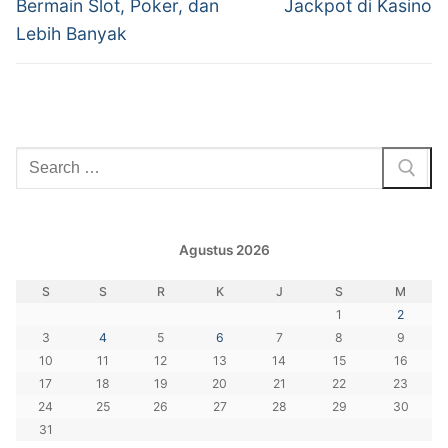
Bermain Slot, Poker, dan
Jackpot di Kasino
Lebih Banyak
Cari:
Agustus 2026
S
S
R
K
J
S
M
1
2
3
4
5
6
7
8
9
10
11
12
13
14
15
16
17
18
19
20
21
22
23
24
25
26
27
28
29
30
31