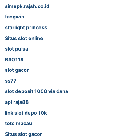
simepk.rsjsh.co.id
fangwin
starlight princess
Situs slot online
slot pulsa
BSO118
slot gacor
ss77
slot deposit 1000 via dana
api raja88
link slot depo 10k
toto macau
Situs slot gacor