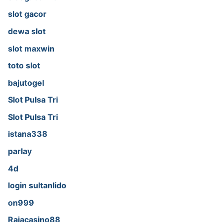
slot gacor
dewa slot
slot maxwin
toto slot
bajutogel
Slot Pulsa Tri
Slot Pulsa Tri
istana338
parlay
4d
login sultanlido
on999
Rajacasino88