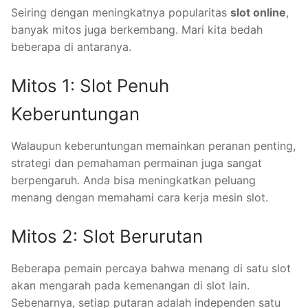
Seiring dengan meningkatnya popularitas
slot online
,
banyak mitos juga berkembang. Mari kita bedah
beberapa di antaranya.
Mitos 1: Slot Penuh
Keberuntungan
Walaupun keberuntungan memainkan peranan penting,
strategi dan pemahaman permainan juga sangat
berpengaruh. Anda bisa meningkatkan peluang
menang dengan memahami cara kerja mesin slot.
Mitos 2: Slot Berurutan
Beberapa pemain percaya bahwa menang di satu slot
akan mengarah pada kemenangan di slot lain.
Sebenarnya, setiap putaran adalah independen satu