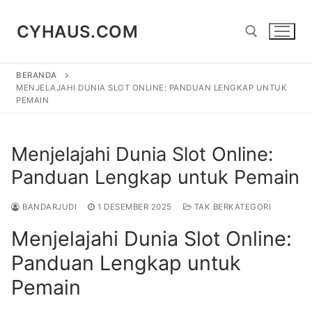
Lompat
ke
CYHAUS.COM
konten
BERANDA
Cari:
MENJELAJAHI DUNIA SLOT ONLINE: PANDUAN LENGKAP UNTUK
PEMAIN
Menjelajahi Dunia Slot Online:
Panduan Lengkap untuk Pemain
BANDARJUDI
1 DESEMBER 2025
TAK BERKATEGORI
Menjelajahi Dunia Slot Online:
Panduan Lengkap untuk
Pemain