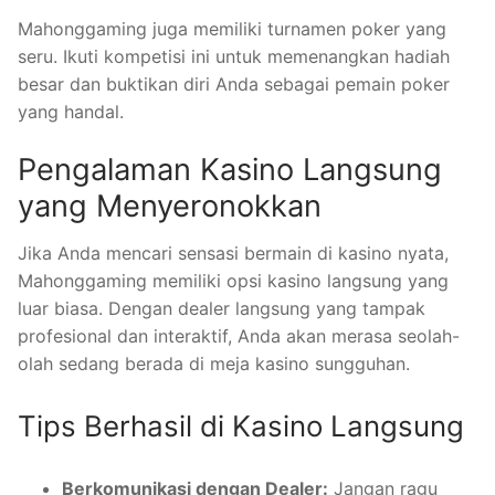
Mahonggaming juga memiliki turnamen poker yang
seru. Ikuti kompetisi ini untuk memenangkan hadiah
besar dan buktikan diri Anda sebagai pemain poker
yang handal.
Pengalaman Kasino Langsung
yang Menyeronokkan
Jika Anda mencari sensasi bermain di kasino nyata,
Mahonggaming memiliki opsi kasino langsung yang
luar biasa. Dengan dealer langsung yang tampak
profesional dan interaktif, Anda akan merasa seolah-
olah sedang berada di meja kasino sungguhan.
Tips Berhasil di Kasino Langsung
Berkomunikasi dengan Dealer:
Jangan ragu