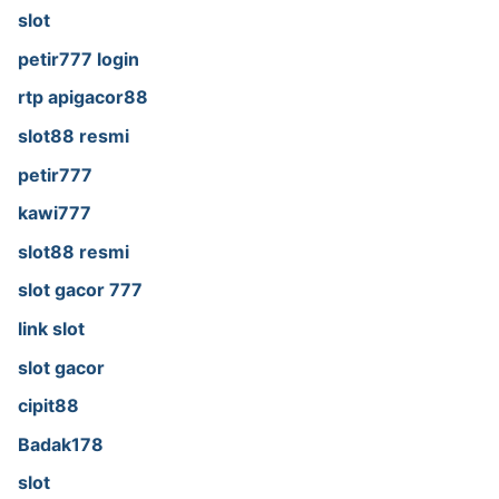
slot
petir777 login
rtp apigacor88
slot88 resmi
petir777
kawi777
slot88 resmi
slot gacor 777
link slot
slot gacor
cipit88
Badak178
slot