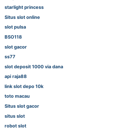
starlight princess
Situs slot online
slot pulsa
BSO118
slot gacor
ss77
slot deposit 1000 via dana
api raja88
link slot depo 10k
toto macau
Situs slot gacor
situs slot
robot slot