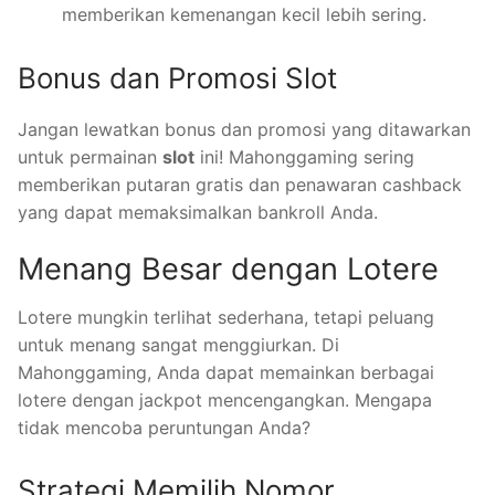
memberikan kemenangan kecil lebih sering.
Bonus dan Promosi Slot
Jangan lewatkan bonus dan promosi yang ditawarkan
untuk permainan
slot
ini! Mahonggaming sering
memberikan putaran gratis dan penawaran cashback
yang dapat memaksimalkan bankroll Anda.
Menang Besar dengan Lotere
Lotere mungkin terlihat sederhana, tetapi peluang
untuk menang sangat menggiurkan. Di
Mahonggaming, Anda dapat memainkan berbagai
lotere dengan jackpot mencengangkan. Mengapa
tidak mencoba peruntungan Anda?
Strategi Memilih Nomor