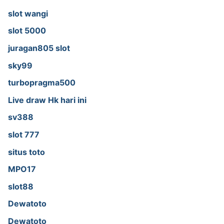
slot wangi
slot 5000
juragan805 slot
sky99
turbopragma500
Live draw Hk hari ini
sv388
slot 777
situs toto
MPO17
slot88
Dewatoto
Dewatoto