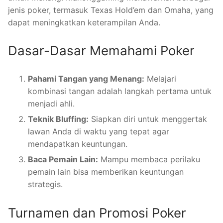
jenis poker, termasuk Texas Hold’em dan Omaha, yang
dapat meningkatkan keterampilan Anda.
Dasar-Dasar Memahami Poker
Pahami Tangan yang Menang:
Melajari
kombinasi tangan adalah langkah pertama untuk
menjadi ahli.
Teknik Bluffing:
Siapkan diri untuk menggertak
lawan Anda di waktu yang tepat agar
mendapatkan keuntungan.
Baca Pemain Lain:
Mampu membaca perilaku
pemain lain bisa memberikan keuntungan
strategis.
Turnamen dan Promosi Poker