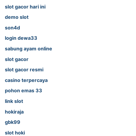
slot gacor hari ini
demo slot
son4d
login dewa33
sabung ayam online
slot gacor
slot gacor resmi
casino terpercaya
pohon emas 33
link slot
hokiraja
gbk99
slot hoki