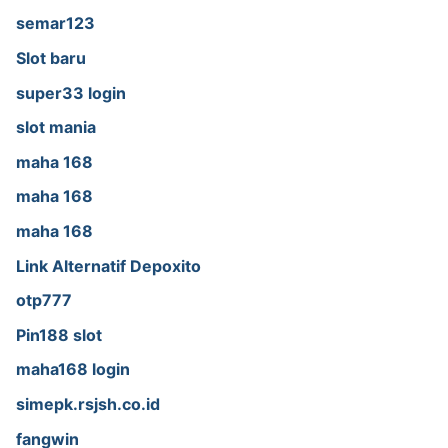
semar123
Slot baru
super33 login
slot mania
maha 168
maha 168
maha 168
Link Alternatif Depoxito
otp777
Pin188 slot
maha168 login
simepk.rsjsh.co.id
fangwin