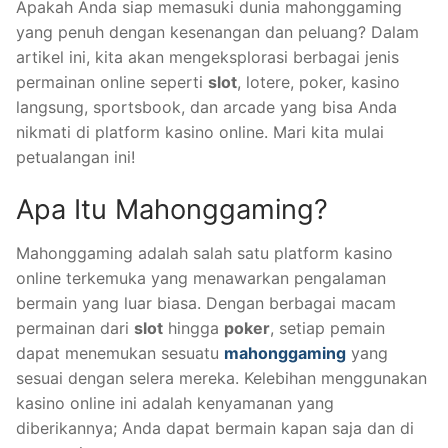
Apakah Anda siap memasuki dunia mahonggaming
yang penuh dengan kesenangan dan peluang? Dalam
artikel ini, kita akan mengeksplorasi berbagai jenis
permainan online seperti
slot
, lotere, poker, kasino
langsung, sportsbook, dan arcade yang bisa Anda
nikmati di platform kasino online. Mari kita mulai
petualangan ini!
Apa Itu Mahonggaming?
Mahonggaming adalah salah satu platform kasino
online terkemuka yang menawarkan pengalaman
bermain yang luar biasa. Dengan berbagai macam
permainan dari
slot
hingga
poker
, setiap pemain
dapat menemukan sesuatu
mahonggaming
yang
sesuai dengan selera mereka. Kelebihan menggunakan
kasino online ini adalah kenyamanan yang
diberikannya; Anda dapat bermain kapan saja dan di